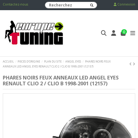
Contactez-nous
Connexion
0
ACCUEIL
PIECES D'ORIGINE
PLAN DU SITE
ANGEL EYES
PHARES NOIRS FEUX
ANNEAUX LED ANGEL EYES RENAULT CLIO 2 / CLIO B 1998-2001 (12157)
PHARES NOIRS FEUX ANNEAUX LED ANGEL EYES
RENAULT CLIO 2 / CLIO B 1998-2001 (12157)