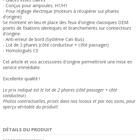
- Conçus pour ampoules: H1/H1
- Pour réglage électrique
(moteurs à récupérer sur phares
d'origine
)
Se montent en lieu et place des feux
d'origine classiques OEM:
points de fixations
identiques et b
ranchements sur connecteurs
d'origine
.
- Anti-erreur de bord (Système Can-Bus)
- Lot de 2 phares (côté conducteur + côté passager)
- Homologués CE
Cet article et vos accessoires d'origine permettront une mise en
service immédiate
.
Excellente qualité !
Le prix indiqué est le lot de 2 phares (côté passager + côté
conducteur)
Photos contractuelles, prises dans nos locaux et
par nos soins
, pour
aperçu véritable du produit!
DÉTAILS DU PRODUIT