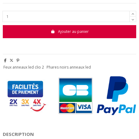
Ajouter au panier
Feux anneaux led clio 2
Phares noirs anneaux led
DESCRIPTION