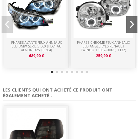
PHARES AVANTS FEUX ANNEAUX
PHARES CHROME FEUX ANNEAUX
LED BMW SERIE 5 E60 & E61 AU
LED ANGEL EYES RENAULT
XENON D2S (06264)
TWINGO 1 1992-2007 (11132)
689,90 €
259,90 €
LES CLIENTS QUI ONT ACHETÉ CE PRODUIT ONT
ÉGALEMENT ACHETÉ :