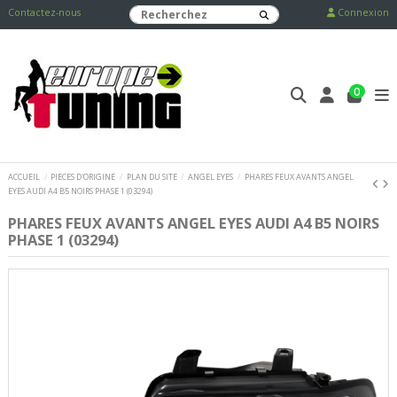
Contactez-nous
Connexion
0
ACCUEIL
PIECES D'ORIGINE
PLAN DU SITE
ANGEL EYES
PHARES FEUX AVANTS ANGEL
EYES AUDI A4 B5 NOIRS PHASE 1 (03294)
PHARES FEUX AVANTS ANGEL EYES AUDI A4 B5 NOIRS
PHASE 1 (03294)