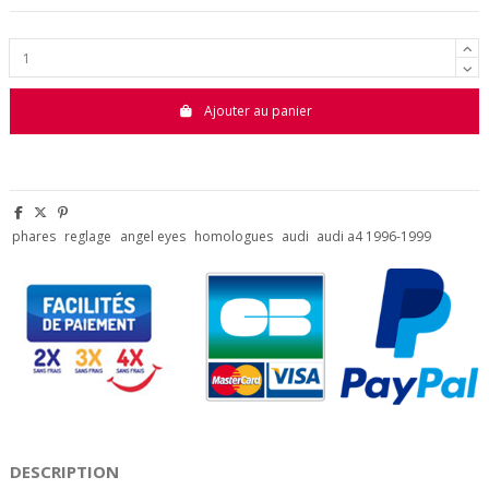
Ajouter au panier
phares
reglage
angel eyes
homologues
audi
audi a4 1996-1999
DESCRIPTION