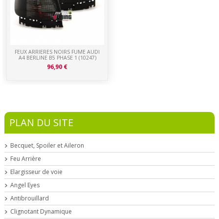
FEUX ARRIERES NOIRS FUME AUDI
A4 BERLINE B5 PHASE 1 (10247)
96,90 €
PLAN DU SITE
Becquet, Spoiler et Aileron
Feu Arrière
Elargisseur de voie
Angel Eyes
Antibrouillard
Clignotant Dynamique