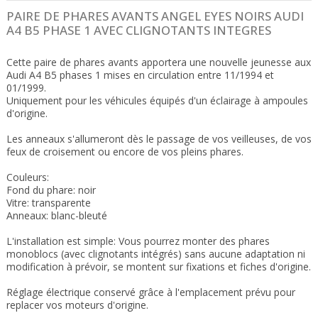
PAIRE DE PHARES AVANTS ANGEL EYES NOIRS AUDI
A4 B5 PHASE 1 AVEC CLIGNOTANTS INTEGRES
Cette paire de phares avants apportera une nouvelle jeunesse aux
Audi A4 B5 phases 1 mises en circulation entre 11/1994 et
01/1999.
Uniquement pour les véhicules équipés d'un éclairage à ampoules
d'origine.
Les anneaux s'allumeront dès le passage de vos veilleuses, de vos
feux de croisement ou encore de vos pleins phares.
Couleurs:
Fond du phare: noir
Vitre: transparente
Anneaux: blanc-bleuté
L'installation est simple: Vous pourrez monter des phares
monoblocs (avec clignotants intégrés) sans aucune adaptation ni
modification à prévoir, se montent sur fixations et fiches d'origine.
Réglage électrique conservé grâce à l'emplacement prévu pour
replacer vos moteurs d'origine.