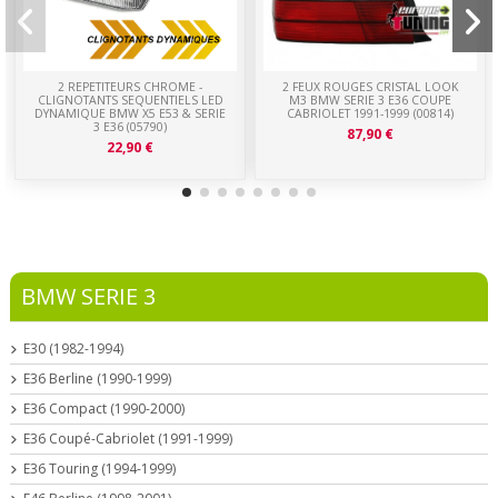
2 REPETITEURS CHROME -
2 FEUX ROUGES CRISTAL LOOK
CLIGNOTANTS SEQUENTIELS LED
M3 BMW SERIE 3 E36 COUPE
DYNAMIQUE BMW X5 E53 & SERIE
CABRIOLET 1991-1999 (00814)
3 E36 (05790)
87,90 €
22,90 €
BMW SERIE 3
E30 (1982-1994)
E36 Berline (1990-1999)
E36 Compact (1990-2000)
E36 Coupé-Cabriolet (1991-1999)
E36 Touring (1994-1999)