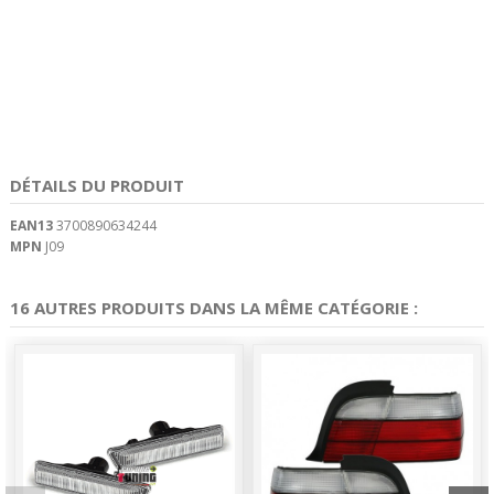
DÉTAILS DU PRODUIT
EAN13
3700890634244
MPN
J09
16 AUTRES PRODUITS DANS LA MÊME CATÉGORIE :