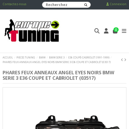
Contactez-nous
Connexion
0
ACCUEIL
PIECES TUNING
BMW
BMW SERIE 3
E36 COUPÉ-CABRIOLET (1991-1999)
PHARES FEUX ANNEAUX ANGEL EYES NOIRS BMW SERIE 3 E36 COUPE ET CABRIOLET (03517)
PHARES FEUX ANNEAUX ANGEL EYES NOIRS BMW
SERIE 3 E36 COUPE ET CABRIOLET (03517)