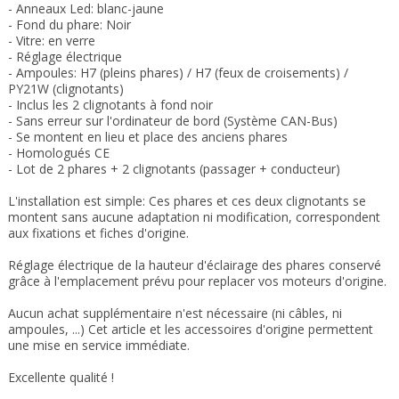
-
Anneaux Led: blanc-jaune
- Fond du phare: Noir
- Vitre: en verre
- Réglage électrique
- Ampoules: H7 (pleins phares) / H7 (feux de croisements) /
PY21W (clignotants)
- Inclus les 2 clignotants à fond noir
- Sans erreur sur l'ordinateur de bord (Système CAN-Bus)
- Se montent en lieu et place des anciens phares
- Homologués CE
- Lot de 2 phares + 2 clignotants (passager + conducteur)
L'installation est simple: Ces phares et ces deux clignotants se
montent sans aucune adaptation ni modification, correspondent
aux fixations et fiches d'origine.
Réglage électrique de la hauteur d'éclairage des phares conservé
grâce à l'emplacement prévu pour replacer vos moteurs d'origine
.
Aucun achat supplémentaire n'est nécessaire (ni câbles, ni
ampoules, ...) Cet article et les accessoires d'origine permettent
une mise en service immédiate.
Excellente qualité !