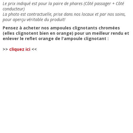
Le prix indiqué est pour la paire de phares (Côté passager + Côté
conducteur)
La photo est contractuelle, prise dans nos locaux et
par nos soins
,
pour aperçu véritable du produit!
Pensez à acheter nos ampoules clignotants chromées
(elles clignotent bien en orange) pour un meilleur rendu et
enlever le reflet orange de l'ampoule clignotant :
>>
cliquez ici
<<