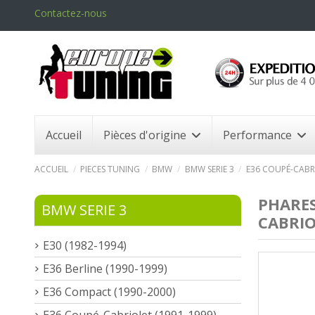
Contactez-nous
Accueil
Pièces d'origine
Performance
ACCUEIL
PIECES TUNING
BMW
BMW SERIE 3
E36 COUPÉ-CABRI
PHARES
BMW SERIE 3
CABRIO
E30 (1982-1994)
E36 Berline (1990-1999)
E36 Compact (1990-2000)
E36 Coupé-Cabriolet (1991-1999)