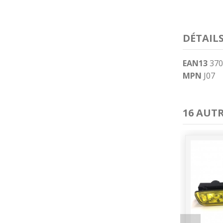
DÉTAIL
EAN13
370
MPN
J07
16 AUT