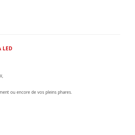
 LED
W,
ement ou encore de vos pleins phares.