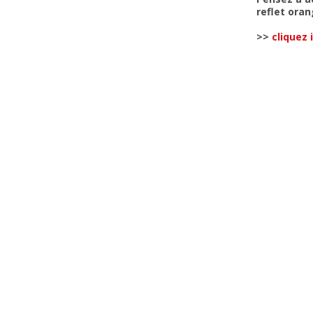
reflet oran
>>
cliquez i