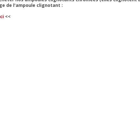
ge de l'ampoule clignotant :
ci
<<