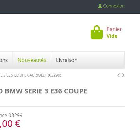
Connexion
Panier
Vide
ons
Nouveautés
Livraison
E 3 E36 COUPE CABRIOLET (03299)
 BMW SERIE 3 E36 COUPE
nce
03299
,00 €