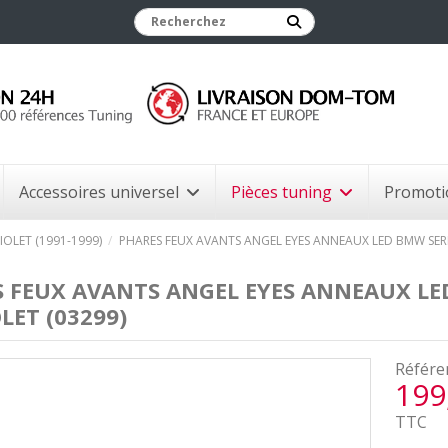
Accessoires universel
Pièces tuning
Promoti
OLET (1991-1999)
PHARES FEUX AVANTS ANGEL EYES ANNEAUX LED BMW SERI
 FEUX AVANTS ANGEL EYES ANNEAUX LED
LET (03299)
Référe
199
TTC