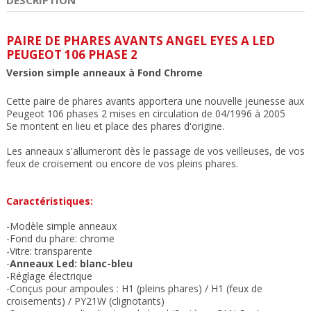
PAIRE DE PHARES AVANTS ANGEL EYES A LED
PEUGEOT 106 PHASE 2
Version simple anneaux à Fond Chrome
Cette paire de phares avants apportera une nouvelle jeunesse aux
Peugeot 106 phases 2 mises en circulation de 04/1996 à 2005
Se montent en lieu et place des phares d'origine.
Les anneaux s'allumeront dès le passage de vos veilleuses, de vos
feux de croisement ou encore de vos pleins phares.
Caractéristiques:
-Modèle simple anneaux
-Fond du phare: chrome
-Vitre: transparente
-
Anneaux Led: blanc-bleu
-Réglage électrique
-Conçus pour ampoules : H1 (pleins phares) / H1 (feux de
croisements) / PY21W (clignotants)