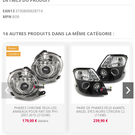
EAN13
3700890638716
MPN
B09
16 AUTRES PRODUITS DANS LA MÊME CATÉGORIE :
Promo !
-120,00 €
PHARES CHROME FEUX LED
PAIRE DE PHARES FEUX AVANTS
ANNEAUX POUR FIAT 500 PH1
ANGEL EYES NOIRS CITROEN C2
2007-2015 (Z13349)
(11438)
179,00 €
239,90 €
299,00 €