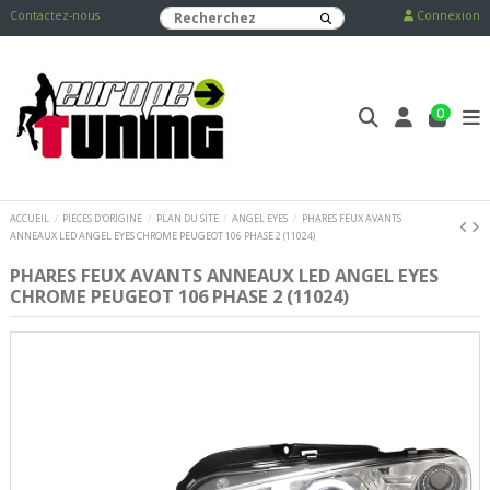
Contactez-nous
Connexion
0
ACCUEIL
PIECES D'ORIGINE
PLAN DU SITE
ANGEL EYES
PHARES FEUX AVANTS
ANNEAUX LED ANGEL EYES CHROME PEUGEOT 106 PHASE 2 (11024)
PHARES FEUX AVANTS ANNEAUX LED ANGEL EYES
CHROME PEUGEOT 106 PHASE 2 (11024)