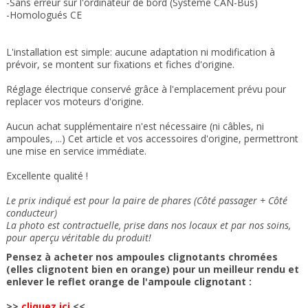
-Sans erreur sur l'ordinateur de bord (Système CAN-Bus)
-Homologués CE
L'installation est simple: aucune adaptation ni modification à
prévoir, se montent sur fixations et fiches d'origine.
Réglage électrique conservé grâce à l'emplacement prévu pour
replacer vos moteurs d'origine.
Aucun achat supplémentaire n'est nécessaire (ni câbles, ni
ampoules, ...) Cet article et vos accessoires d'origine, permettront
une mise en service immédiate.
Excellente qualité !
Le prix indiqué est pour la paire de phares (Côté passager + Côté
conducteur)
La photo est contractuelle, prise dans nos locaux et
par nos soins
,
pour aperçu véritable du produit!
Pensez à acheter nos ampoules clignotants chromées
(elles clignotent bien en orange) pour un meilleur rendu et
enlever le reflet orange de l'ampoule clignotant :
>>
cliquez ici
<<