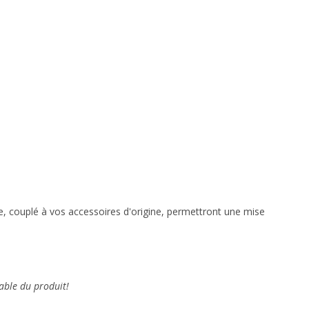
cle, couplé à vos accessoires d'origine, permettront une mise
able du produit!