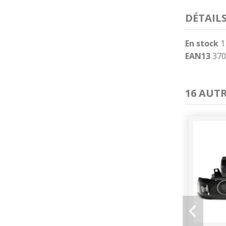
DÉTAIL
En stock
1
EAN13
370
16 AUT