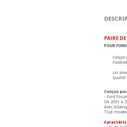
DESCRI
PAIRE D
POUR FORD 
Conçus 
Fixation
Les ann
Qualité 
Conçus pou
- Ford Focus
De 2001 à 2
Avec éclaira
Tout modèl
Caractéris