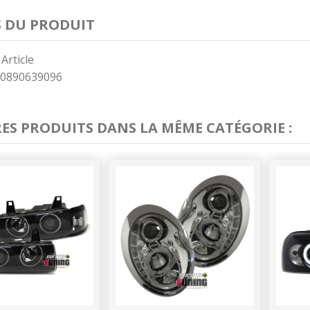
S DU PRODUIT
 Article
0890639096
RES PRODUITS DANS LA MÊME CATÉGORIE :