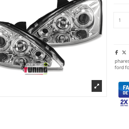
phare
ford f