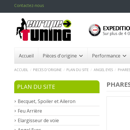
Contactez-nous
Accueil
Pièces d'origine
Performance
ACCUEIL
PIECES D'ORIGINE
PLAN DU SITE
ANGEL EYES
PHARES
PHARES
PLAN DU SITE
Becquet, Spoiler et Aileron
Feu Arrière
Elargisseur de voie
Angel Eyes