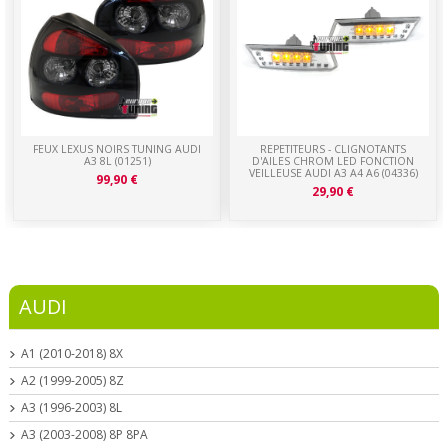
FEUX LEXUS NOIRS TUNING AUDI
REPETITEURS - CLIGNOTANTS
A3 8L (01251)
D'AILES CHROM LED FONCTION
VEILLEUSE AUDI A3 A4 A6 (04336)
99,90 €
29,90 €
AUDI
A1 (2010-2018) 8X
A2 (1999-2005) 8Z
A3 (1996-2003) 8L
A3 (2003-2008) 8P 8PA