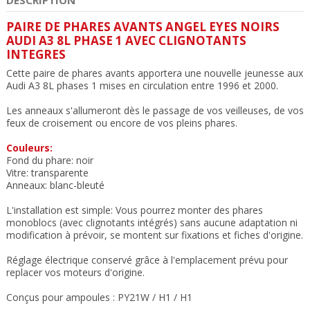
PAIRE DE PHARES AVANTS ANGEL EYES NOIRS
AUDI A3 8L PHASE 1 AVEC CLIGNOTANTS
INTEGRES
Cette paire de phares avants apportera une nouvelle jeunesse aux
Audi A3 8L phases 1 mises en circulation entre 1996 et 2000.
Les anneaux s'allumeront dès le passage de vos veilleuses, de vos
feux de croisement ou encore de vos pleins phares.
Couleurs:
Fond du phare: noir
Vitre: transparente
Anneaux: blanc-bleuté
L'installation est simple: Vous pourrez monter des phares
monoblocs (avec clignotants intégrés) sans aucune adaptation ni
modification à prévoir, se montent sur fixations et fiches d'origine.
Réglage électrique conservé grâce à l'emplacement prévu pour
replacer vos moteurs d'origine.
Conçus pour ampoules : PY21W / H1 / H1