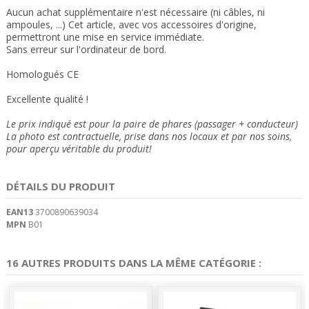
Aucun achat supplémentaire n'est nécessaire (ni câbles, ni
ampoules, ...) Cet article, avec vos accessoires d'origine,
permettront une mise en service immédiate.
Sans erreur sur l'ordinateur de bord.
Homologués CE
Excellente qualité !
Le prix indiqué est pour la paire de phares (passager + conducteur)
La photo est contractuelle, prise dans nos locaux et
par nos soins
,
pour aperçu véritable du produit!
DÉTAILS DU PRODUIT
EAN13
3700890639034
MPN
B01
16 AUTRES PRODUITS DANS LA MÊME CATÉGORIE :