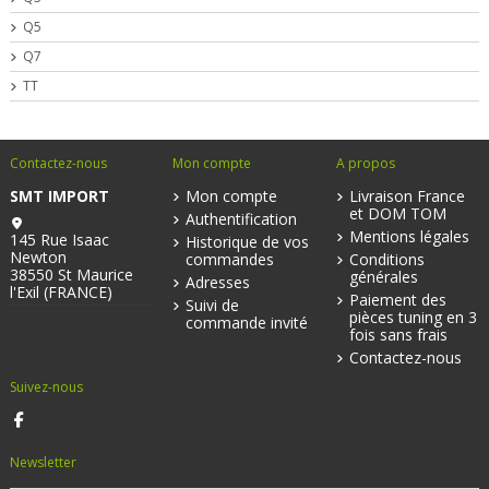
Q5
Q7
TT
Contactez-nous
Mon compte
A propos
SMT IMPORT
Mon compte
Livraison France
et DOM TOM
Authentification
Mentions légales
145 Rue Isaac
Historique de vos
Newton
commandes
Conditions
38550 St Maurice
générales
Adresses
l'Exil (FRANCE)
Paiement des
Suivi de
pièces tuning en 3
commande invité
fois sans frais
Contactez-nous
Suivez-nous
Newsletter