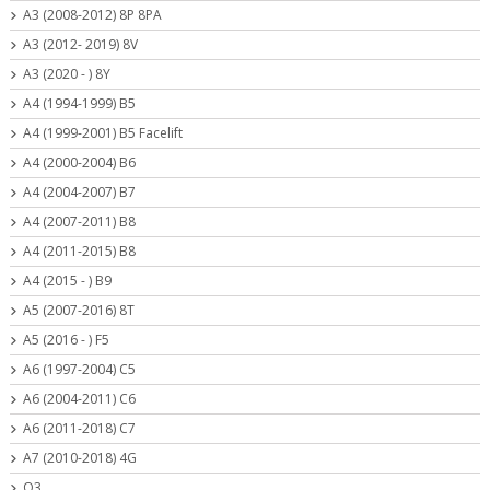
A3 (2008-2012) 8P 8PA
A3 (2012- 2019) 8V
A3 (2020 - ) 8Y
A4 (1994-1999) B5
A4 (1999-2001) B5 Facelift
A4 (2000-2004) B6
A4 (2004-2007) B7
A4 (2007-2011) B8
A4 (2011-2015) B8
A4 (2015 - ) B9
A5 (2007-2016) 8T
A5 (2016 - ) F5
A6 (1997-2004) C5
A6 (2004-2011) C6
A6 (2011-2018) C7
A7 (2010-2018) 4G
Q3