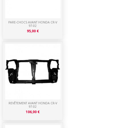
PARE-CHOCS AVANT HONDA CR-V
97-02
95,00 €
REVÊTEMENT AVANT HONDA CR-V
97-02
106,00 €