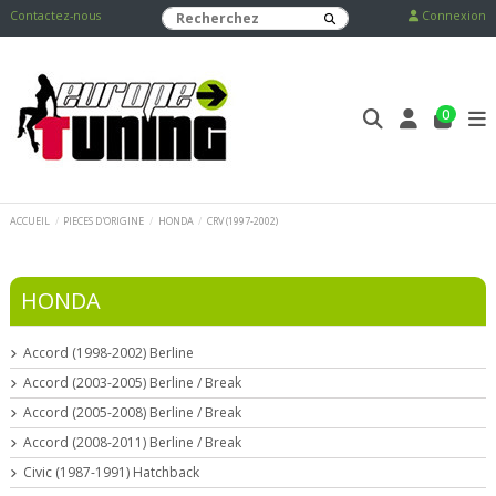
Contactez-nous
Connexion
0
ACCUEIL
PIECES D'ORIGINE
HONDA
CRV (1997-2002)
HONDA
Accord (1998-2002) Berline
Accord (2003-2005) Berline / Break
Accord (2005-2008) Berline / Break
Accord (2008-2011) Berline / Break
Civic (1987-1991) Hatchback