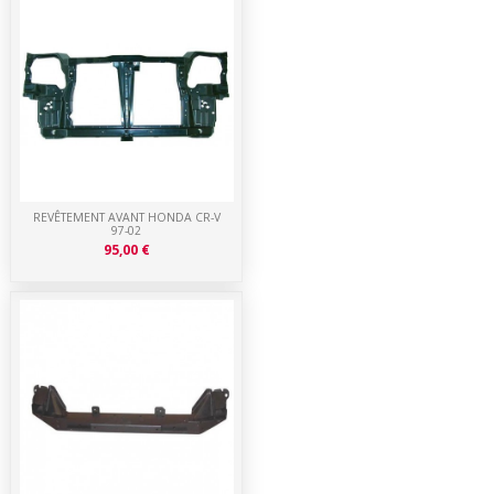
REVÊTEMENT AVANT HONDA CR-V
97-02
95,00 €