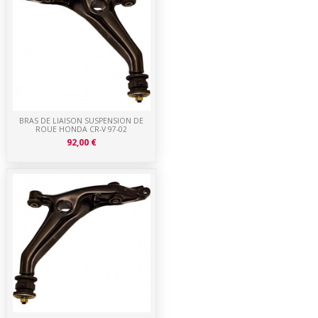
BRAS DE LIAISON SUSPENSION DE
ROUE HONDA CR-V 97-02
92,00 €