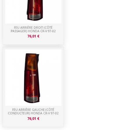
FEU ARRIÈRE DROIT (CÔTÉ
PASSAGER) HONDA CR-V 97-02
76,01 €
FEU ARRIÈRE GAUCHE (CÔTÉ
CONDUCTEUR) HONDA CR-V 97-02
76,01 €