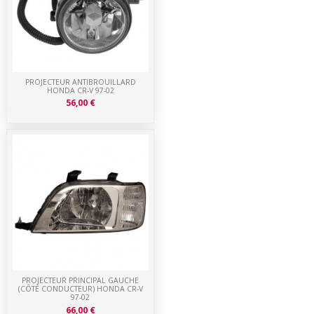
PROJECTEUR ANTIBROUILLARD
HONDA CR-V 97-02
56,00 €
PROJECTEUR PRINCIPAL GAUCHE
(CÔTÉ CONDUCTEUR) HONDA CR-V
97-02
66,00 €