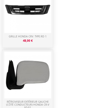
GRILLE HONDA CRV. TYPE:RD 1
48,00 €
RÉTROVISEUR EXTÉRIEUR GAUCHE
(CÔTÉ CONDUCTEUR) HONDA CR-V
97-02