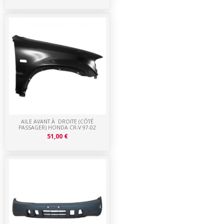
AILE AVANT À DROITE (CÔTÉ
PASSAGER) HONDA CR-V 97-02
51,00 €