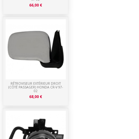
66,00 €
RÉTROVISEUR EXTÉRIEUR DROIT
(CÔTÉ PASSAGER) HONDA CR-V 97-
02
68,00 €