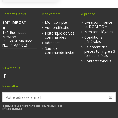
Contactez-nous
Mon compte
A propos
SMT IMPORT
Mon compte
Livraison France
et DOM TOM
Authentification
Mentions légales
145 Rue Isaac
Historique de vos
Newton
commandes
Conditions
38550 St Maurice
générales
Adresses
l'Exil (FRANCE)
Paiement des
Suivi de
pièces tuning en 3
commande invité
fois sans frais
Contactez-nous
Suivez-nous
Newsletter
Inscrivez-vous à notre newsletter pour recevoir des
offres exclusives.