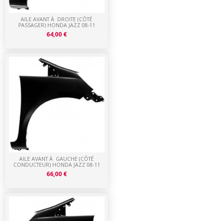
AILE AVANT À DROITE (CÔTÉ
PASSAGER) HONDA JAZZ 08-11
64,00 €
AILE AVANT À GAUCHE (CÔTÉ
CONDUCTEUR) HONDA JAZZ 08-11
66,00 €