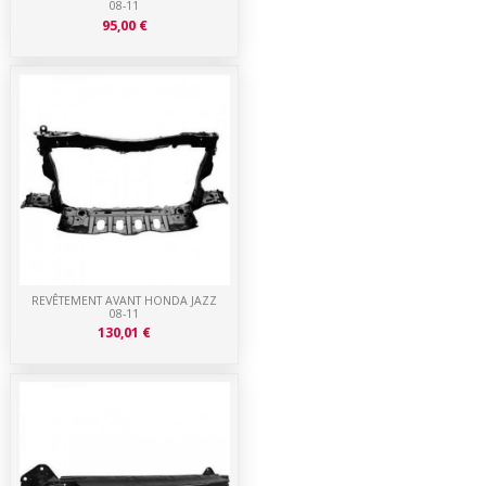
08-11
95,00 €
REVÊTEMENT AVANT HONDA JAZZ
08-11
130,01 €