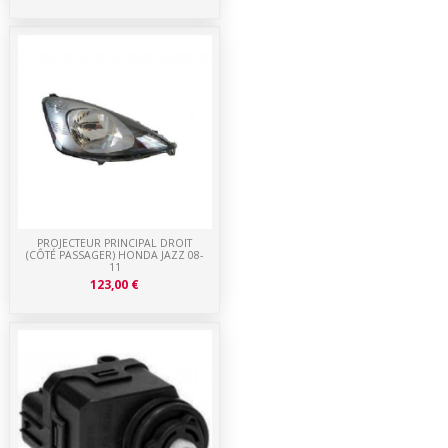
PROJECTEUR PRINCIPAL DROIT
(CÔTÉ PASSAGER) HONDA JAZZ 08-
11
123,00 €