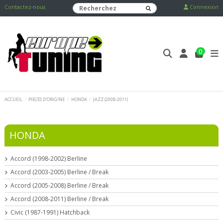
Contactez-nous
Connexion
0
ACCUEIL
PIECES D'ORIGINE
HONDA
JAZZ (2008-2011)
HONDA
Accord (1998-2002) Berline
Accord (2003-2005) Berline / Break
Accord (2005-2008) Berline / Break
Accord (2008-2011) Berline / Break
Civic (1987-1991) Hatchback