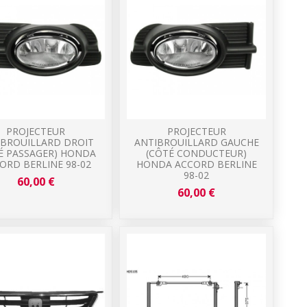
PROJECTEUR
PROJECTEUR
IBROUILLARD DROIT
ANTIBROUILLARD GAUCHE
É PASSAGER) HONDA
(CÔTÉ CONDUCTEUR)
ORD BERLINE 98-02
HONDA ACCORD BERLINE
98-02
60,00 €
60,00 €