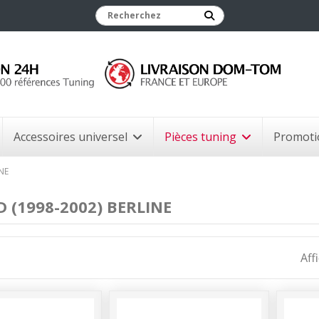
Accessoires universel
Pièces tuning
Promoti
NE
 (1998-2002) BERLINE
Aff