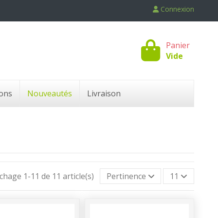
Connexion
Panier
Vide
ons
Nouveautés
Livraison
ichage 1-11 de 11 article(s)
Pertinence
11