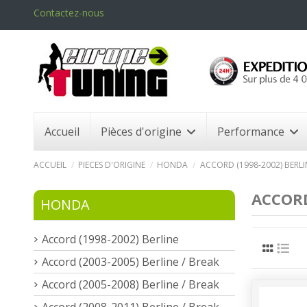
Contactez-nous
Accueil
Pièces d'origine
Performance
ACCUEIL
PIECES D'ORIGINE
HONDA
ACCORD (1998-2002) BERLI
ACCORD
HONDA
Accord (1998-2002) Berline
Accord (2003-2005) Berline / Break
Accord (2005-2008) Berline / Break
Accord (2008-2011) Berline / Break