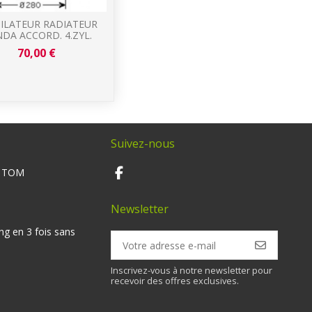
ILATEUR RADIATEUR
DA ACCORD. 4.ZYL.
70,00 €
Suivez-nous
M TOM
Newsletter
ng en 3 fois sans
Inscrivez-vous à notre newsletter pour
recevoir des offres exclusives.