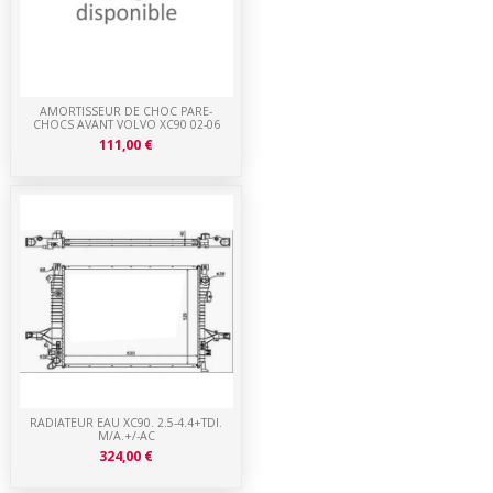
AMORTISSEUR DE CHOC PARE-
CHOCS AVANT VOLVO XC90 02-06
111,00 €
RADIATEUR EAU XC90. 2.5-4.4+TDI.
M/A.+/-AC
324,00 €