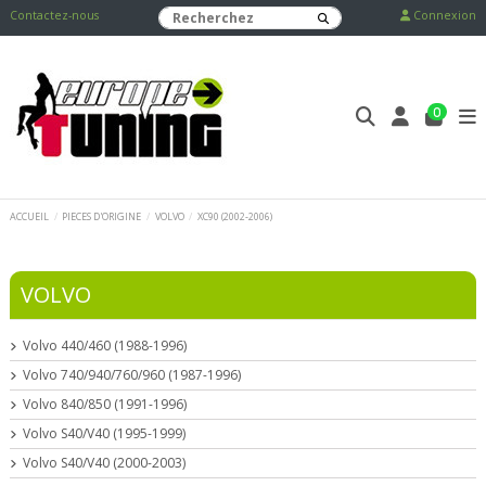
Contactez-nous
Connexion
0
ACCUEIL
PIECES D'ORIGINE
VOLVO
XC90 (2002-2006)
VOLVO
Volvo 440/460 (1988-1996)
Volvo 740/940/760/960 (1987-1996)
Volvo 840/850 (1991-1996)
Volvo S40/V40 (1995-1999)
Volvo S40/V40 (2000-2003)