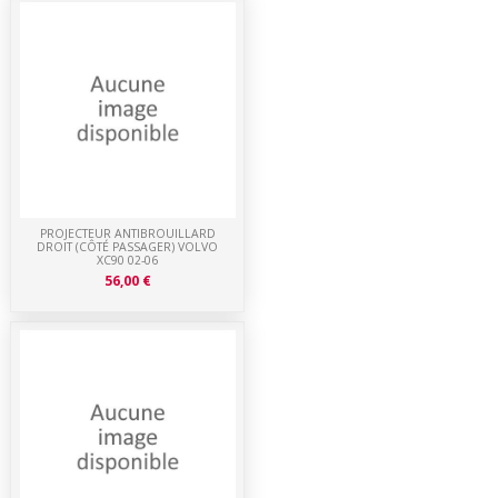
PROJECTEUR ANTIBROUILLARD
DROIT (CÔTÉ PASSAGER) VOLVO
XC90 02-06
56,00 €