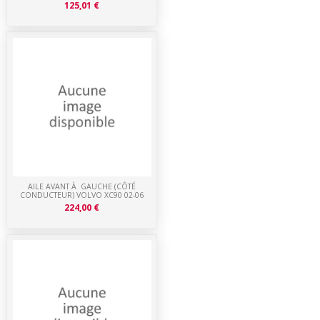
125,01 €
AILE AVANT À GAUCHE (CÔTÉ
CONDUCTEUR) VOLVO XC90 02-06
224,00 €