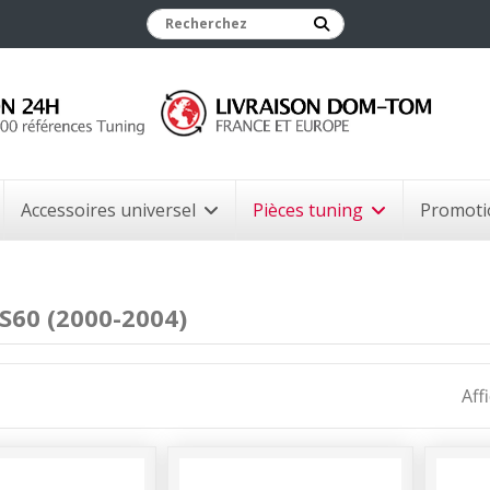
Accessoires universel
Pièces tuning
Promoti
S60 (2000-2004)
Aff