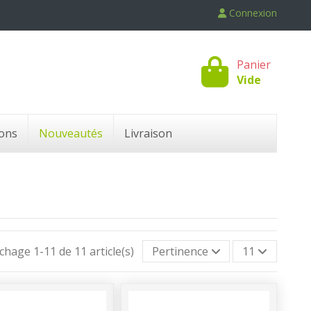
Connexion
Panier
Vide
ons
Nouveautés
Livraison
ichage 1-11 de 11 article(s)
Pertinence
11