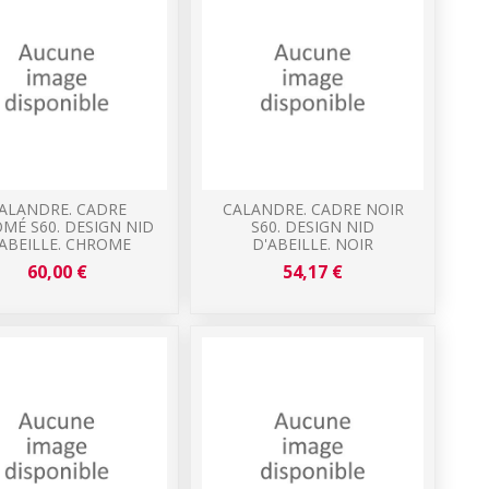
ALANDRE. CADRE
CALANDRE. CADRE NOIR
MÉ S60. DESIGN NID
S60. DESIGN NID
'ABEILLE. CHROME
D'ABEILLE. NOIR
60,00 €
54,17 €