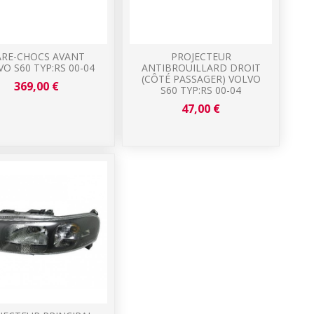
ARE-CHOCS AVANT
PROJECTEUR
O S60 TYP:RS 00-04
ANTIBROUILLARD DROIT
(CÔTÉ PASSAGER) VOLVO
369,00 €
S60 TYP:RS 00-04
47,00 €