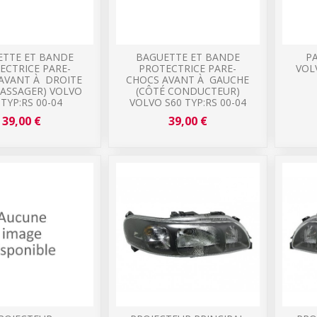
ETTE ET BANDE
BAGUETTE ET BANDE
P
ECTRICE PARE-
PROTECTRICE PARE-
VOLV
AVANT À DROITE
CHOCS AVANT À GAUCHE
PASSAGER) VOLVO
(CÔTÉ CONDUCTEUR)
 TYP:RS 00-04
VOLVO S60 TYP:RS 00-04
39,00 €
39,00 €