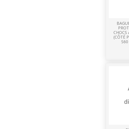
BAGU
PROT
CHOCS 
(CÔTÉ 
S60