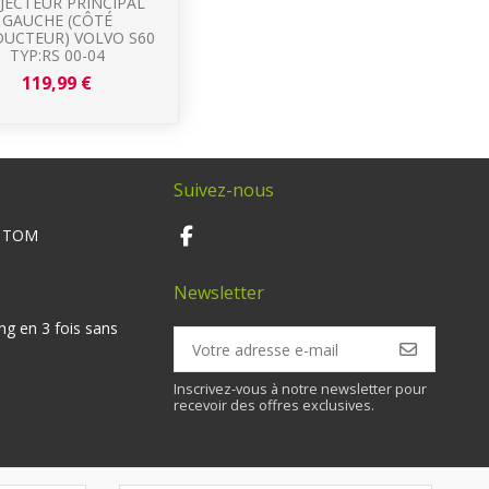
JECTEUR PRINCIPAL
GAUCHE (CÔTÉ
UCTEUR) VOLVO S60
TYP:RS 00-04
119,99 €
Suivez-nous
M TOM
Newsletter
ng en 3 fois sans
Inscrivez-vous à notre newsletter pour
recevoir des offres exclusives.