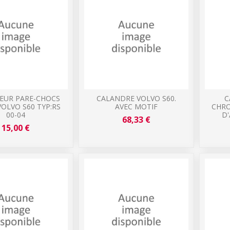
VEUR PARE-CHOCS
CALANDRE VOLVO S60.
C
OLVO S60 TYP:RS
AVEC MOTIF
CHRO
00-04
D
68,33 €
15,00 €