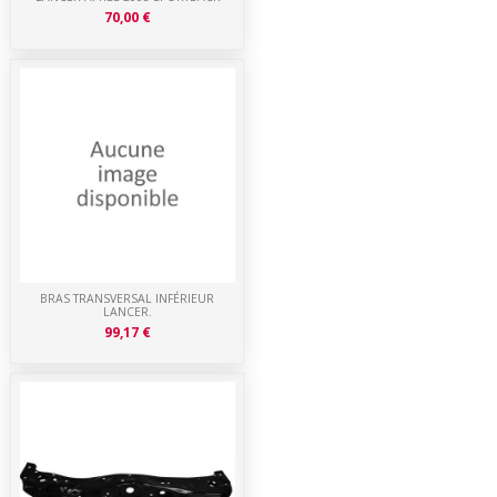
70,00 €
BRAS TRANSVERSAL INFÉRIEUR
LANCER.
99,17 €