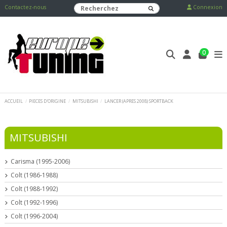
Contactez-nous
Connexion
0
ACCUEIL
PIECES D'ORIGINE
MITSUBISHI
LANCER (APRES 2008) SPORTBACK
MITSUBISHI
Carisma (1995-2006)
Colt (1986-1988)
Colt (1988-1992)
Colt (1992-1996)
Colt (1996-2004)