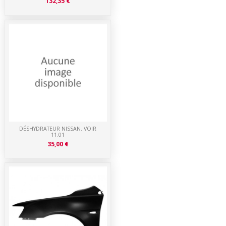
132,35 €
DÉSHYDRATEUR NISSAN. VOIR
11.01
35,00 €