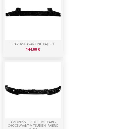
TRAVERSE AVANT INF. PAJERO.
144,00 €
AMORTISSEUR DE CHOC PARE-
CHOCS AVANT MITSUBISHI PAJERO