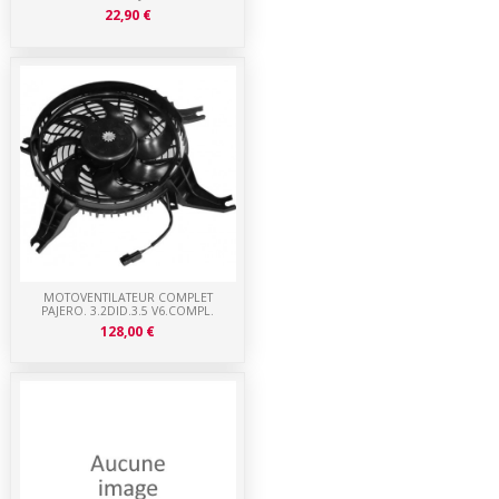
22,90 €
MOTOVENTILATEUR COMPLET
PAJERO. 3.2DID.3.5 V6.COMPL.
128,00 €