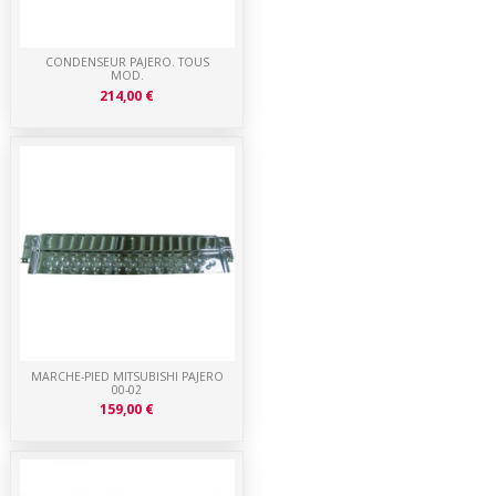
CONDENSEUR PAJERO. TOUS
MOD.
214,00 €
MARCHE-PIED MITSUBISHI PAJERO
00-02
159,00 €