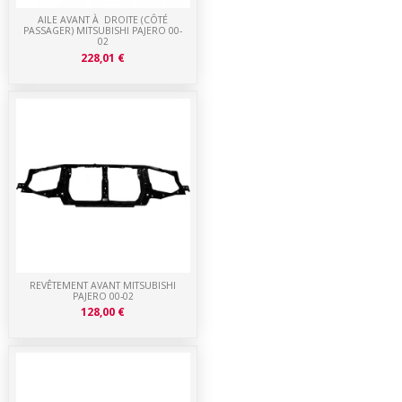
AILE AVANT À DROITE (CÔTÉ
PASSAGER) MITSUBISHI PAJERO 00-
02
228,01 €
REVÊTEMENT AVANT MITSUBISHI
PAJERO 00-02
128,00 €