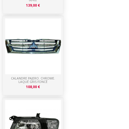
00-02
139,00 €
CALANDRE PAJERO. CHROME.
LAQUÉ GRIS FONCÉ
108,00 €