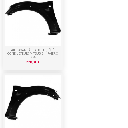
AILE AVANT À GAUCHE (CÔTÉ
CONDUCTEUR) MITSUBISHI PAJERO
00-02
228,01 €