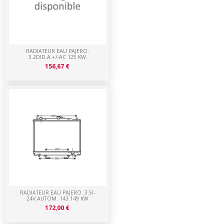
RADIATEUR EAU PAJERO.
3.2DID.A.+/-AC 125 KW
156,67 €
RADIATEUR EAU PAJERO. 3.5I-
24V.AUTOM. 143.149 KW
172,00 €