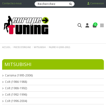
Contactez-nous
Connexion
0
ACCUEIL
PIECES D'ORIGINE
MITSUBISHI
PAJERO III (2000-2002)
MITSUBISHI
Carisma (1995-2006)
Colt (1986-1988)
Colt (1988-1992)
Colt (1992-1996)
Colt (1996-2004)