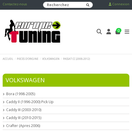
Contactez-nous
Connexion
0
ACCUEIL
PIECES D'ORIGINE
VOLKSWAGEN
PASSAT CC (2008-2012)
VOLKSWAGEN
Bora (1998-2005)
Caddy II (1996-2000) Pick Up
Caddy III (2003-2010)
Caddy III (2010-2015)
Crafter (Apres 2006)