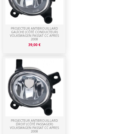
PROJECTEUR ANTIBROUILLARD
GAUCHE (CÔTÉ CONDUCTEUR)
VOLKSWAGEN PASSAT CC APRES
2008
39,00 €
PROJECTEUR ANTIBROUILLARD
DROIT (CÔTÉ PASSAGER)
VOLKSWAGEN PASSAT CC APRES
2008