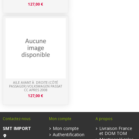
127,00 €
AILE AVANT À DROITE (CÔTÉ
PASSAGER) VOLKSWAGEN PASSAT
CC APRES 2008
127,00 €
Contactez-nous
Mon compte
A propos
SMT IMPORT
Mon compte
Livraison France
et DOM TOM
Authentification