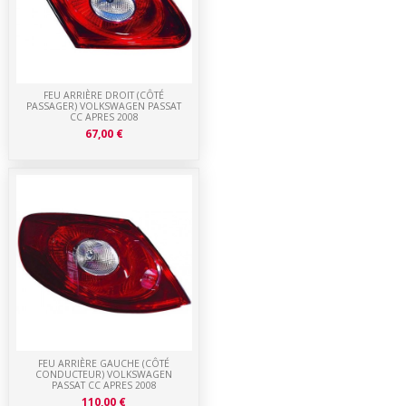
FEU ARRIÈRE DROIT (CÔTÉ
PASSAGER) VOLKSWAGEN PASSAT
CC APRES 2008
67,00 €
FEU ARRIÈRE GAUCHE (CÔTÉ
CONDUCTEUR) VOLKSWAGEN
PASSAT CC APRES 2008
110,00 €