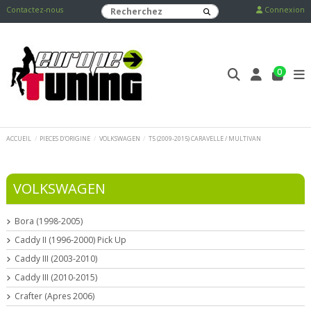
Contactez-nous
Connexion
0
ACCUEIL
PIECES D'ORIGINE
VOLKSWAGEN
T5 (2009-2015) CARAVELLE / MULTIVAN
VOLKSWAGEN
Bora (1998-2005)
Caddy II (1996-2000) Pick Up
Caddy III (2003-2010)
Caddy III (2010-2015)
Crafter (Apres 2006)