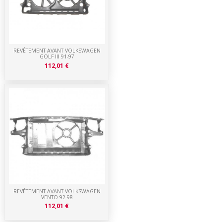
REVÊTEMENT AVANT VOLKSWAGEN
GOLF III 91-97
112,01 €
REVÊTEMENT AVANT VOLKSWAGEN
VENTO 92-98
112,01 €