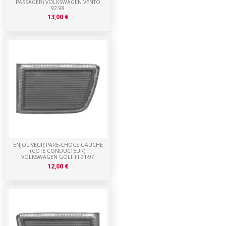
PASSAGER) VOLKSWAGEN VENTO
92-98
13,00 €
ENJOLIVEUR PARE-CHOCS GAUCHE
(CÔTÉ CONDUCTEUR)
VOLKSWAGEN GOLF III 91-97
12,00 €