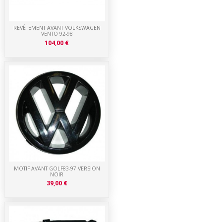
REVÊTEMENT AVANT VOLKSWAGEN
VENTO 92-98
104,00 €
MOTIF AVANT GOLF83-97 VERSION
NOIR
39,00 €