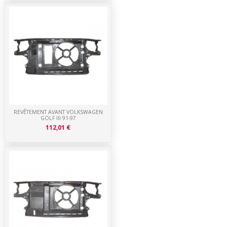
REVÊTEMENT AVANT VOLKSWAGEN
GOLF III 91-97
112,01 €