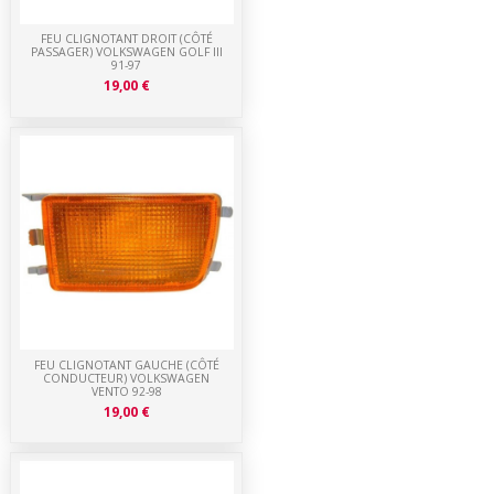
FEU CLIGNOTANT DROIT (CÔTÉ
PASSAGER) VOLKSWAGEN GOLF III
91-97
19,00 €
FEU CLIGNOTANT GAUCHE (CÔTÉ
CONDUCTEUR) VOLKSWAGEN
VENTO 92-98
19,00 €