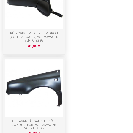
RÉTROVISEUR EXTÉRIEUR DROIT
(CÔTÉ PASSAGER) VOLKSWAGEN
VENTO 92-98
41,00 €
AILE AVANT À GAUCHE (CÔTÉ
CONDUCTEUR) VOLKSWAGEN
GOLF III 91-97