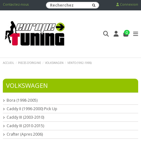
Contactez-nous
Connexion
0
ACCUEIL
PIECES D'ORIGINE
VOLKSWAGEN
VENTO (1992-1998)
VOLKSWAGEN
Bora (1998-2005)
Caddy II (1996-2000) Pick Up
Caddy III (2003-2010)
Caddy III (2010-2015)
Crafter (Apres 2006)