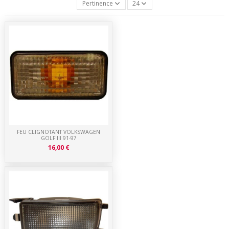
Pertinence
24
FEU CLIGNOTANT VOLKSWAGEN
GOLF III 91-97
16,00 €