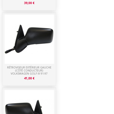
39,00 €
RÉTROVISEUR EXTÉRIEUR GAUCHE
(CÔTÉ CONDUCTEUR)
VOLKSWAGEN GOLF III 91-97
41,00 €