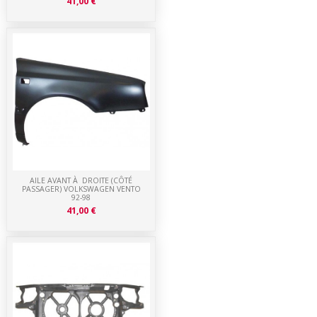
41,00 €
AILE AVANT À DROITE (CÔTÉ
PASSAGER) VOLKSWAGEN VENTO
92-98
41,00 €