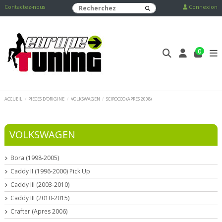
Contactez-nous
Connexion
0
ACCUEIL
PIECES D'ORIGINE
VOLKSWAGEN
SCIROCCO (APRES 2008)
VOLKSWAGEN
Bora (1998-2005)
Caddy II (1996-2000) Pick Up
Caddy III (2003-2010)
Caddy III (2010-2015)
Crafter (Apres 2006)