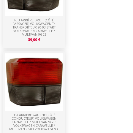
FEU ARRIÈRE DROIT (CÔTÉ
PASSAGER) VOLKSWAGEN T4
TRANSPORTEUR 90-03 START
VOLKSWAGEN CARAVELLE /
MULTIVAN 96-03
39,00 €
FEU ARRIÈRE GAUCHE (CÔTÉ
CONDUCTEUR) VOLKSWAGEN
CARAVELLE / MULTIVAN 96-03
VOLKSWAGEN CARAVELLE /
MULTIVAN 96-03 VOLKSWAGEN C