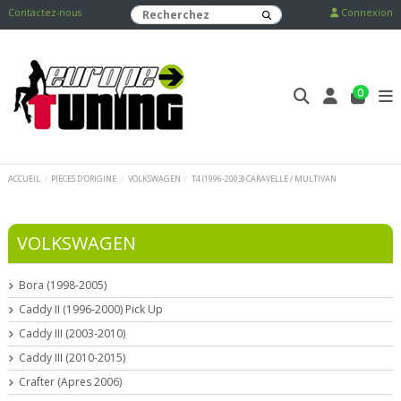
Contactez-nous
Connexion
0
ACCUEIL
PIECES D'ORIGINE
VOLKSWAGEN
T4 (1996-2003) CARAVELLE / MULTIVAN
VOLKSWAGEN
Bora (1998-2005)
Caddy II (1996-2000) Pick Up
Caddy III (2003-2010)
Caddy III (2010-2015)
Crafter (Apres 2006)