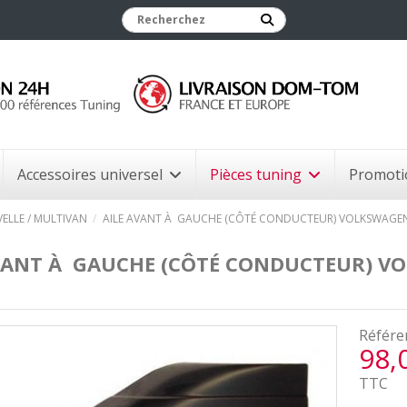
Accessoires universel
Pièces tuning
Promoti
VELLE / MULTIVAN
AILE AVANT À GAUCHE (CÔTÉ CONDUCTEUR) VOLKSWAGEN 
VANT À GAUCHE (CÔTÉ CONDUCTEUR) V
Référe
98,
TTC