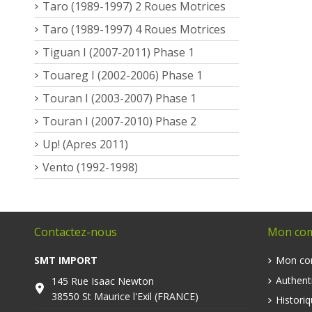
Taro (1989-1997) 2 Roues Motrices
Taro (1989-1997) 4 Roues Motrices
Tiguan I (2007-2011) Phase 1
Touareg I (2002-2006) Phase 1
Touran I (2003-2007) Phase 1
Touran I (2007-2010) Phase 2
Up! (Apres 2011)
Vento (1992-1998)
Contactez-nous
Mon co
SMT IMPORT
Mon co
Authenti
145 Rue Isaac Newton
38550 St Maurice l'Exil (FRANCE)
Histori