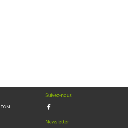
Suivez-nous
M TOM
Newsletter