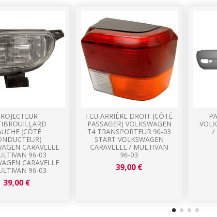
PROJECTEUR
FEU ARRIÈRE DROIT (CÔTÉ
PA
IBROUILLARD
PASSAGER) VOLKSWAGEN
VOLK
AUCHE (CÔTÉ
T4 TRANSPORTEUR 90-03
/
ONDUCTEUR)
START VOLKSWAGEN
AGEN CARAVELLE
CARAVELLE / MULTIVAN
ULTIVAN 96-03
96-03
AGEN CARAVELLE
39,00 €
ULTIVAN 96-03
39,00 €