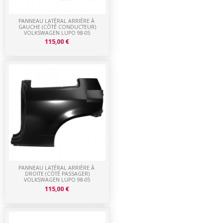
PANNEAU LATÉRAL ARRIÈRE À
GAUCHE (CÔTÉ CONDUCTEUR)
VOLKSWAGEN LUPO 98-05
115,00 €
PANNEAU LATÉRAL ARRIÈRE À
DROITE (CÔTÉ PASSAGER)
VOLKSWAGEN LUPO 98-05
115,00 €