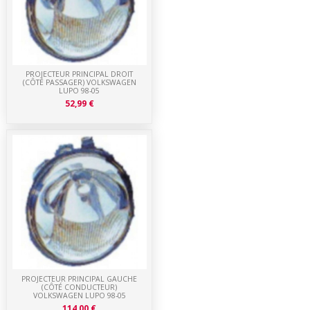
PROJECTEUR PRINCIPAL DROIT
(CÔTÉ PASSAGER) VOLKSWAGEN
LUPO 98-05
52,99 €
PROJECTEUR PRINCIPAL GAUCHE
(CÔTÉ CONDUCTEUR)
VOLKSWAGEN LUPO 98-05
114,00 €