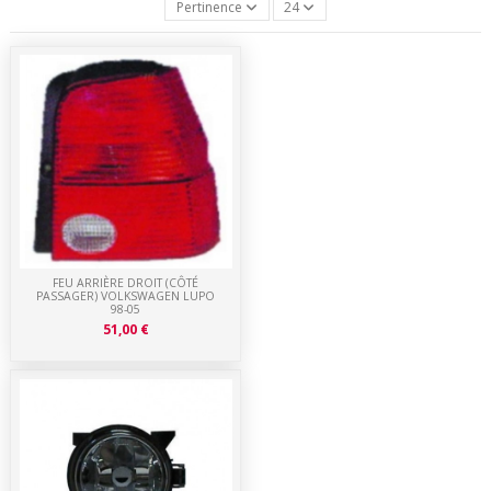
Pertinence
24
FEU ARRIÈRE DROIT (CÔTÉ
PASSAGER) VOLKSWAGEN LUPO
98-05
51,00 €