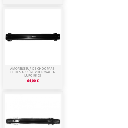
AMORTISSEUR DE CHOC PARE-
CHOCS ARRIÈRE VOLKSWAGEN
LUPO 98-05
64,00 €