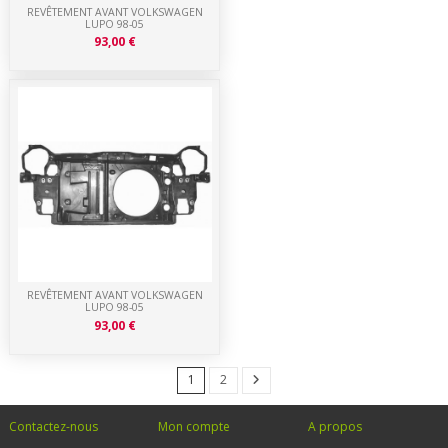
REVÊTEMENT AVANT VOLKSWAGEN
LUPO 98-05
93,00 €
REVÊTEMENT AVANT VOLKSWAGEN
LUPO 98-05
93,00 €
1
2
Contactez-nous
Mon compte
A propos