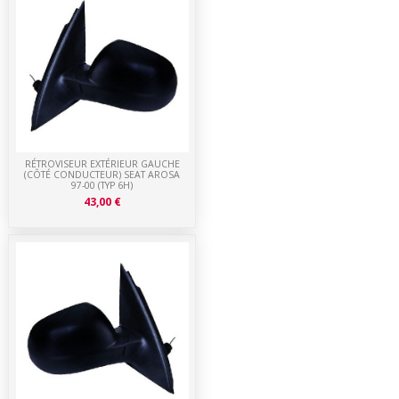
RÉTROVISEUR EXTÉRIEUR GAUCHE
(CÔTÉ CONDUCTEUR) SEAT AROSA
97-00 (TYP 6H)
43,00 €