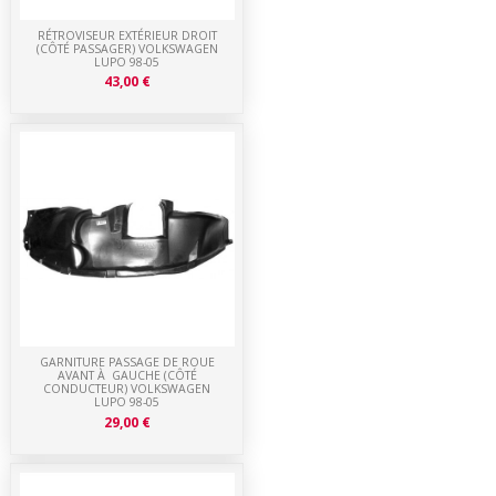
RÉTROVISEUR EXTÉRIEUR DROIT
(CÔTÉ PASSAGER) VOLKSWAGEN
LUPO 98-05
43,00 €
GARNITURE PASSAGE DE ROUE
AVANT À GAUCHE (CÔTÉ
CONDUCTEUR) VOLKSWAGEN
LUPO 98-05
29,00 €