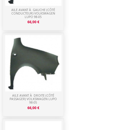
AILE AVANT À GAUCHE (CÔTÉ
CONDUCTEUR) VOLKSWAGEN
LUPO 98-05
66,00 €
AILE AVANT À DROITE (CÔTÉ
PASSAGER) VOLKSWAGEN LUPO
98-05
66,00 €