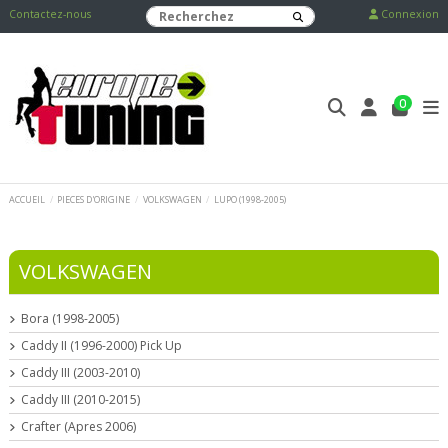
Contactez-nous
Connexion
0
ACCUEIL
PIECES D'ORIGINE
VOLKSWAGEN
LUPO (1998-2005)
VOLKSWAGEN
Bora (1998-2005)
Caddy II (1996-2000) Pick Up
Caddy III (2003-2010)
Caddy III (2010-2015)
Crafter (Apres 2006)