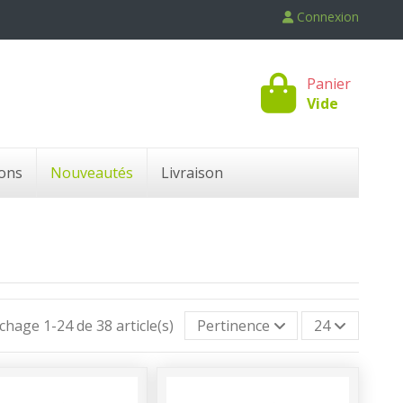
Connexion
Panier
Vide
ons
Nouveautés
Livraison
ichage 1-24 de 38 article(s)
Pertinence
24