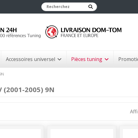
Accessoires universel
Pièces tuning
Promoti
 9N
V (2001-2005) 9N
Aff