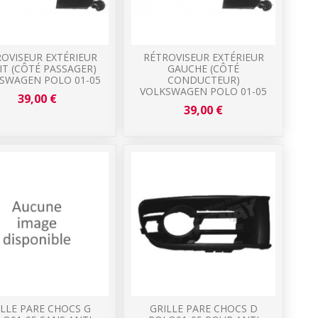
OVISEUR EXTÉRIEUR
RÉTROVISEUR EXTÉRIEUR
IT (CÔTÉ PASSAGER)
GAUCHE (CÔTÉ
SWAGEN POLO 01-05
CONDUCTEUR)
VOLKSWAGEN POLO 01-05
39,00 €
39,00 €
ILLE PARE CHOCS G
GRILLE PARE CHOCS D