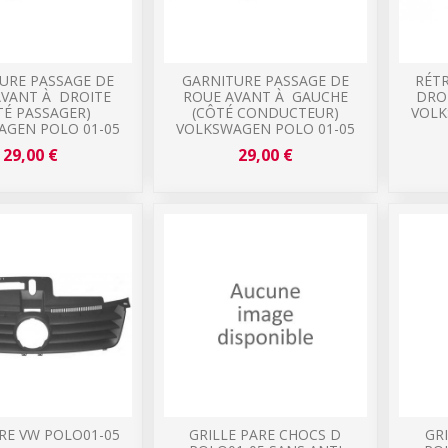
URE PASSAGE DE
GARNITURE PASSAGE DE
RÉTR
AVANT À DROITE
ROUE AVANT À GAUCHE
DRO
TÉ PASSAGER)
(CÔTÉ CONDUCTEUR)
VOLK
AGEN POLO 01-05
VOLKSWAGEN POLO 01-05
29,00 €
29,00 €
RE VW POLO01-05
GRILLE PARE CHOCS D
GR