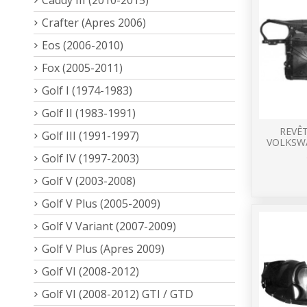
Crafter (Apres 2006)
Eos (2006-2010)
Fox (2005-2011)
Golf I (1974-1983)
Golf II (1983-1991)
REVÊ
Golf III (1991-1997)
VOLKSW
Golf IV (1997-2003)
Golf V (2003-2008)
Golf V Plus (2005-2009)
Golf V Variant (2007-2009)
Golf V Plus (Apres 2009)
Golf VI (2008-2012)
Golf VI (2008-2012) GTI / GTD