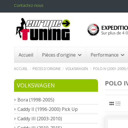
Contactez-nous
Accueil
Pièces d'origine
Performance
ACCUEIL
PIECES D'ORIGINE
VOLKSWAGEN
POLO IV (2001-2005)
POLO I
VOLKSWAGEN
Bora (1998-2005)
Caddy II (1996-2000) Pick Up
Caddy III (2003-2010)
Caddy III (2010-2015)