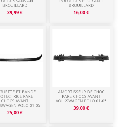
O01-05 SANS ANTI
POLO01-05 POUR ANTI
BROUILLARD
BROUILLARD
39,99 €
16,00 €
GUETTE ET BANDE
AMORTISSEUR DE CHOC
OTECTRICE PARE-
PARE-CHOCS AVANT
CHOCS AVANT
VOLKSWAGEN POLO 01-05
SWAGEN POLO 01-05
39,00 €
25,00 €