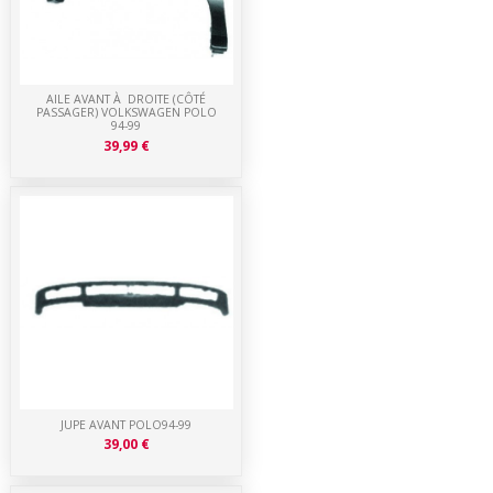
AILE AVANT À DROITE (CÔTÉ
PASSAGER) VOLKSWAGEN POLO
94-99
39,99 €
JUPE AVANT POLO94-99
39,00 €