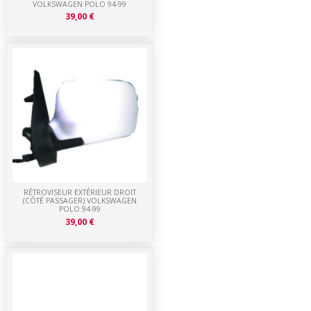
VOLKSWAGEN POLO 94-99
39,00 €
RÉTROVISEUR EXTÉRIEUR DROIT
(CÔTÉ PASSAGER) VOLKSWAGEN
POLO 94-99
39,00 €