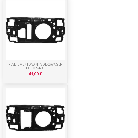
REVÊTEMENT AVANT VOLKSWAGEN
POLO 94-99
61,00 €