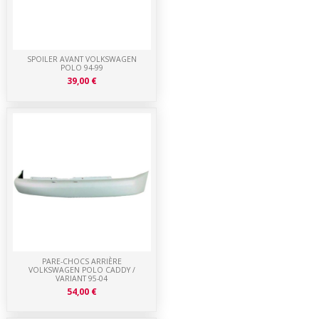
SPOILER AVANT VOLKSWAGEN
POLO 94-99
39,00 €
PARE-CHOCS ARRIÈRE
VOLKSWAGEN POLO CADDY /
VARIANT 95-04
54,00 €