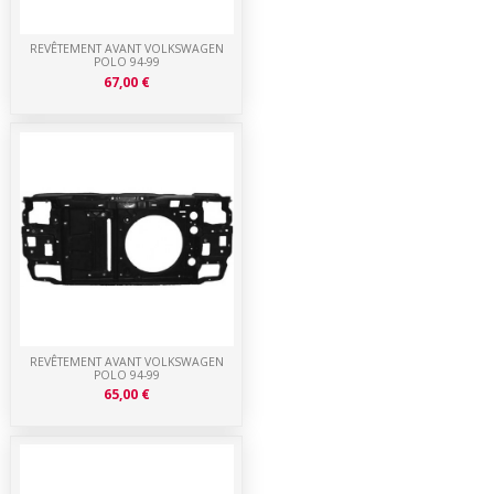
REVÊTEMENT AVANT VOLKSWAGEN
POLO 94-99
67,00 €
REVÊTEMENT AVANT VOLKSWAGEN
POLO 94-99
65,00 €