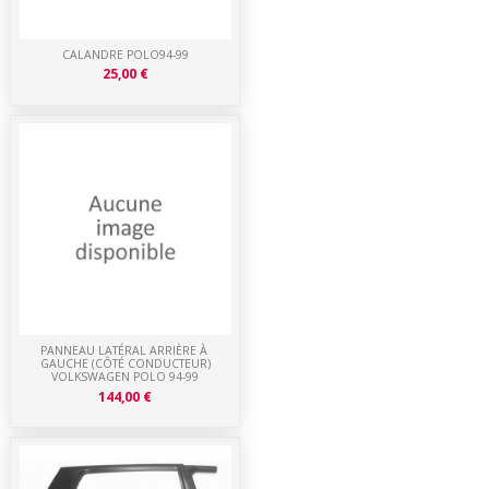
CALANDRE POLO94-99
25,00 €
PANNEAU LATÉRAL ARRIÈRE À
GAUCHE (CÔTÉ CONDUCTEUR)
VOLKSWAGEN POLO 94-99
144,00 €