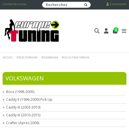
Contactez-nous
Connexion
0
ACCUEIL
PIECES D'ORIGINE
VOLKSWAGEN
POLO III (1994-1999) 6N
VOLKSWAGEN
Bora (1998-2005)
Caddy II (1996-2000) Pick Up
Caddy III (2003-2010)
Caddy III (2010-2015)
Crafter (Apres 2006)