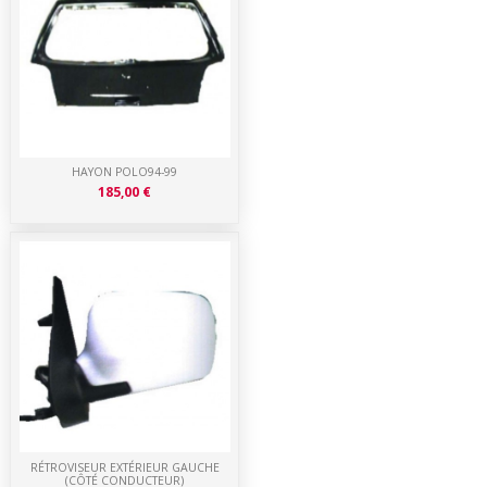
HAYON POLO94-99
185,00 €
RÉTROVISEUR EXTÉRIEUR GAUCHE
(CÔTÉ CONDUCTEUR)