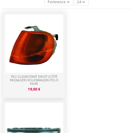
Pertinence
24
FEU CLIGNOTANT DROIT (CÔTÉ
PASSAGER) VOLKSWAGEN POLO
94-99
19,00 €