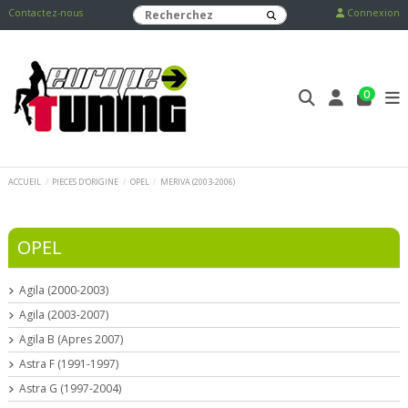
Contactez-nous
Connexion
0
ACCUEIL
PIECES D'ORIGINE
OPEL
MERIVA (2003-2006)
OPEL
Agila (2000-2003)
Agila (2003-2007)
Agila B (Apres 2007)
Astra F (1991-1997)
Astra G (1997-2004)