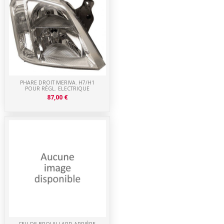
PHARE DROIT MERIVA. H7/H1
POUR RÈGL. ELECTRIQUE
87,00 €
FEU DE BROUILLARD ARRIÈRE