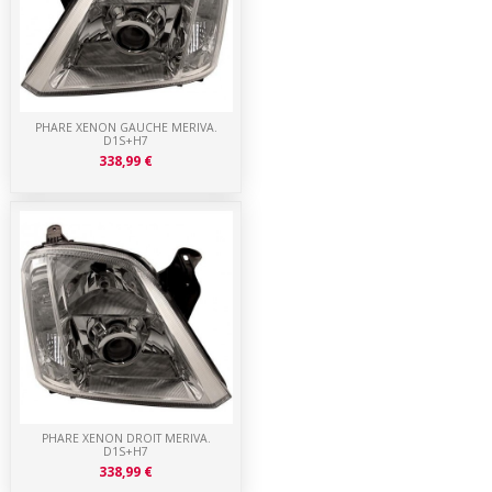
PHARE XENON GAUCHE MERIVA.
D1S+H7
338,99 €
PHARE XENON DROIT MERIVA.
D1S+H7
338,99 €