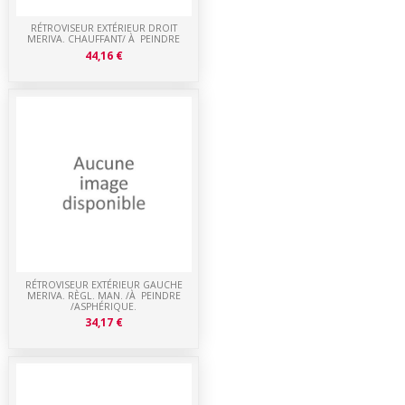
RÉTROVISEUR EXTÉRIEUR DROIT
MERIVA. CHAUFFANT/ À PEINDRE
44,16 €
RÉTROVISEUR EXTÉRIEUR GAUCHE
MERIVA. RÈGL. MAN. /À PEINDRE
/ASPHÉRIQUE.
34,17 €