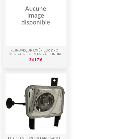
RÉTROVISEUR EXTÉRIEUR DROIT
MERIVA. RÈGL. MAN. /À PEINDRE
34,17 €
PHARE ANTI BROUILLARD GAUCHE