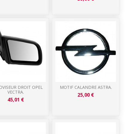
OVISEUR DROIT OPEL
MOTIF CALANDRE ASTRA.
VECTRA.
25,00 €
45,01 €