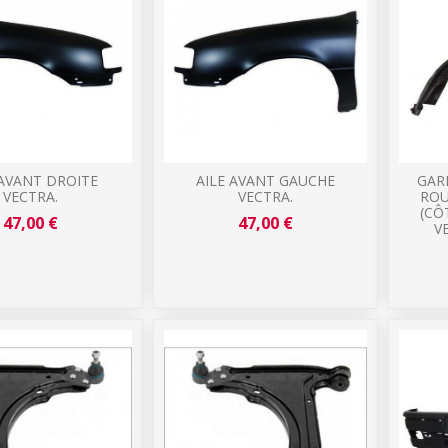
 AVANT DROITE
AILE AVANT GAUCHE
GAR
VECTRA.
VECTRA.
ROU
(CÔ
47,00 €
47,00 €
V