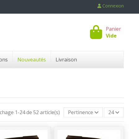
Connexion
Panier
Vide
ons
Nouveautés
Livraison
ichage 1-24 de 52 article(s)
Pertinence
24