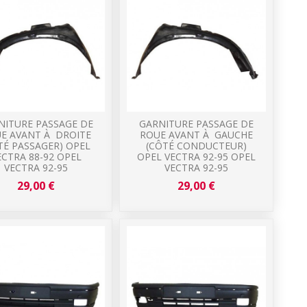
NITURE PASSAGE DE
GARNITURE PASSAGE DE
E AVANT À DROITE
ROUE AVANT À GAUCHE
TÉ PASSAGER) OPEL
(CÔTÉ CONDUCTEUR)
ECTRA 88-92 OPEL
OPEL VECTRA 92-95 OPEL
VECTRA 92-95
VECTRA 92-95
29,00 €
29,00 €