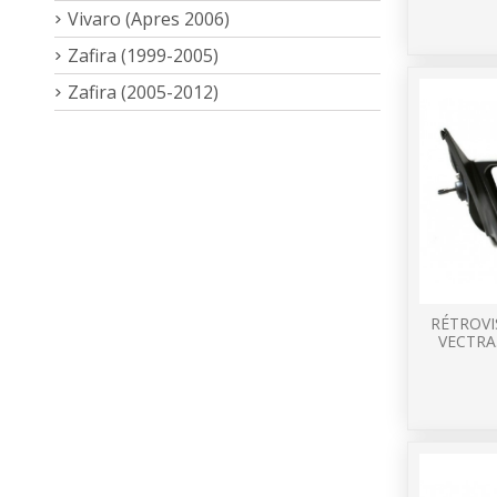
Vivaro (Apres 2006)
Zafira (1999-2005)
Zafira (2005-2012)
RÉTROVI
VECTRA