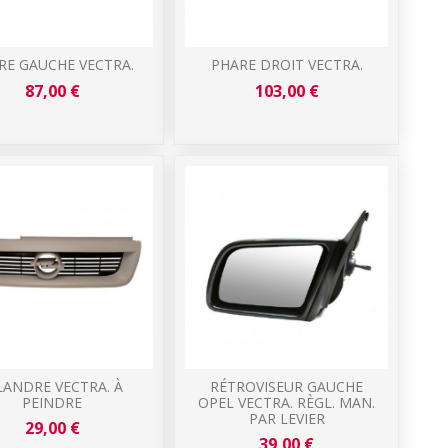
RE GAUCHE VECTRA.
PHARE DROIT VECTRA.
87,00 €
103,00 €
LANDRE VECTRA. À
RÉTROVISEUR GAUCHE
PEINDRE
OPEL VECTRA. RÈGL. MAN.
PAR LEVIER
29,00 €
39,00 €