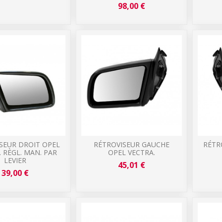
98,00 €
SEUR DROIT OPEL
RÉTROVISEUR GAUCHE
RÉTR
. RÈGL. MAN. PAR
OPEL VECTRA.
LEVIER
45,01 €
39,00 €