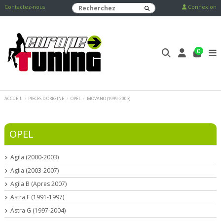
Contactez-nous
Connexion
0
ACCUEIL
PIECES D'ORIGINE
OPEL
MOVANO (1999-2003)
OPEL
Agila (2000-2003)
Agila (2003-2007)
Agila B (Apres 2007)
Astra F (1991-1997)
Astra G (1997-2004)