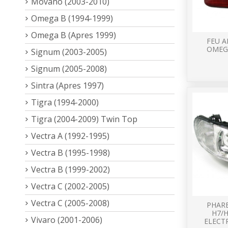
Movano (2003-2010)
Omega B (1994-1999)
Omega B (Apres 1999)
FEU A
OMEGA
Signum (2003-2005)
Signum (2005-2008)
Sintra (Apres 1997)
Tigra (1994-2000)
Tigra (2004-2009) Twin Top
Vectra A (1992-1995)
Vectra B (1995-1998)
Vectra B (1999-2002)
Vectra C (2002-2005)
Vectra C (2005-2008)
PHARE
H7/H
Vivaro (2001-2006)
ELECT