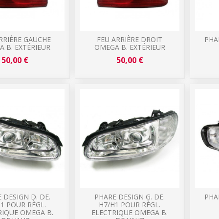
RRIÈRE GAUCHE
FEU ARRIÈRE DROIT
PHA
 B. EXTÉRIEUR
OMEGA B. EXTÉRIEUR
50,00 €
50,00 €
 DESIGN D. DE.
PHARE DESIGN G. DE.
PHA
1 POUR RÈGL.
H7/H1 POUR RÈGL.
RIQUE OMEGA B.
ELECTRIQUE OMEGA B.