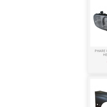
PHARE 
H