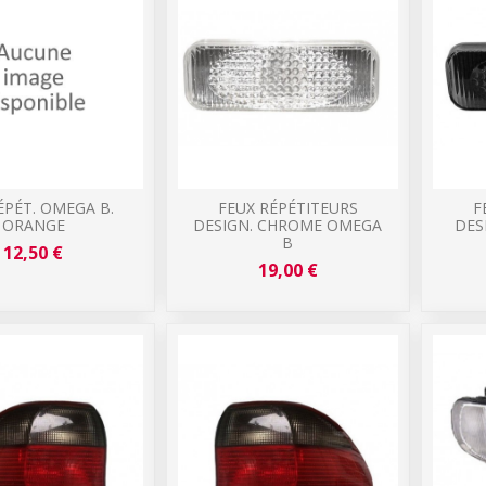
ÉPÉT. OMEGA B.
FEUX RÉPÉTITEURS
F
ORANGE
DESIGN. CHROME OMEGA
DES
B
12,50 €
19,00 €