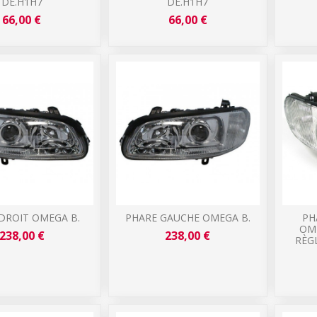
DE.H1H7
DE.H1H7
66,00 €
66,00 €
DROIT OMEGA B.
PHARE GAUCHE OMEGA B.
PH
OM
238,00 €
238,00 €
RÈG