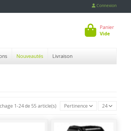
Connexion
Panier
Vide
ons
Nouveautés
Livraison
ichage 1-24 de 55 article(s)
Pertinence
24