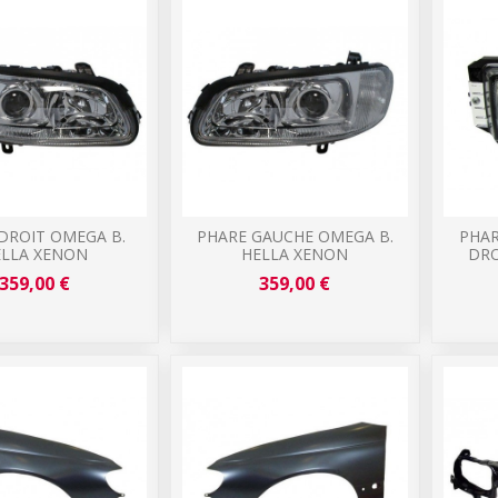
DROIT OMEGA B.
PHARE GAUCHE OMEGA B.
PHAR
ELLA XENON
HELLA XENON
DRO
359,00 €
359,00 €