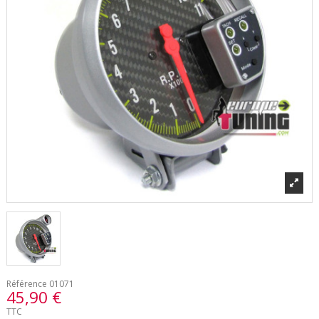
Référence
01071
45,90 €
TTC