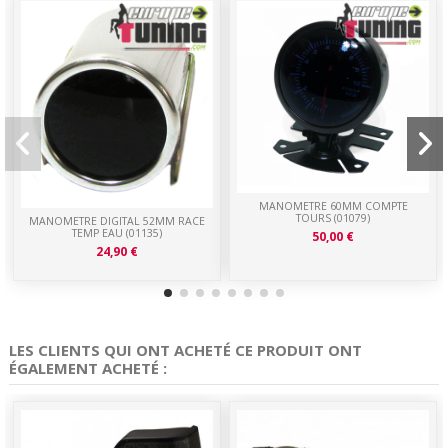
MANOMETRE 60MM COMPTE
TOURS (01079)
MANOMETRE DIGITAL 52MM RACE
TEMP EAU (01135)
50,00 €
24,90 €
LES CLIENTS QUI ONT ACHETÉ CE PRODUIT ONT
ÉGALEMENT ACHETÉ :