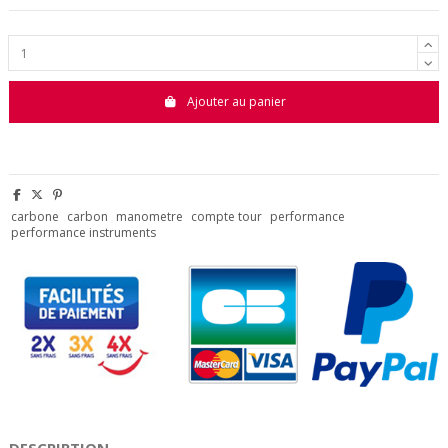
Ajouter au panier
carbone
carbon
manometre
compte tour
performance
performance instruments
DESCRIPTION