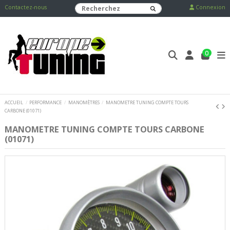
Contactez-nous
Connexion
0
ACCUEIL
PERFORMANCE
MANOMÈTRES
MANOMETRE TUNING COMPTE TOURS
CARBONE (01071)
MANOMETRE TUNING COMPTE TOURS CARBONE
(01071)