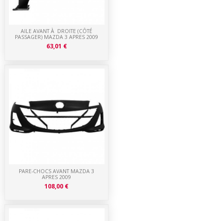
AILE AVANT À DROITE (CÔTÉ
PASSAGER) MAZDA 3 APRES 2009
63,01 €
PARE-CHOCS AVANT MAZDA 3
APRES 2009
108,00 €