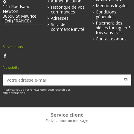
Authentification
Mentions légales
145 Rue Isaac
Historique de vos
Newton
commandes
Conditions
38550 St Maurice
générales
Adresses
l'Exil (FRANCE)
Paiement des
Suivi de
pièces tuning en 3
commande invité
fois sans frais
Contactez-nous
Suivez-nous
Newsletter
Inscrivez-vous à notre newsletter pour recevoir des
offres exclusives.
Service client
Ecrivez-nous un message