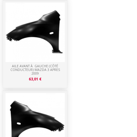
AILE AVANT À GAUCHE (CÔTÉ
CONDUCTEUR) MAZDA 3 APRES
2009
63,01 €