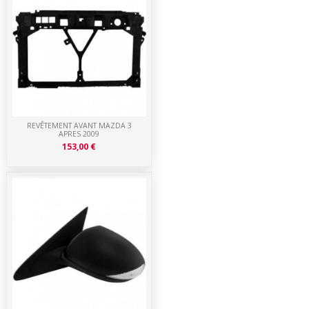
REVÊTEMENT AVANT MAZDA 3
APRES 2009
153,00 €