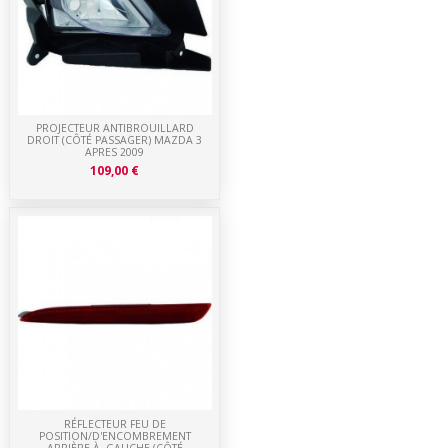
PROJECTEUR ANTIBROUILLARD
DROIT (CÔTÉ PASSAGER) MAZDA 3
APRES 2009
109,00 €
RÉFLECTEUR FEU DE
POSITION/D'ENCOMBREMENT
ARRIÈRE À GAUCHE (CÔTÉ