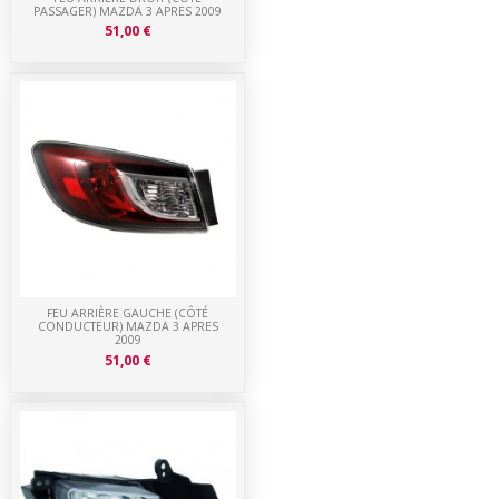
PASSAGER) MAZDA 3 APRES 2009
51,00 €
FEU ARRIÈRE GAUCHE (CÔTÉ
CONDUCTEUR) MAZDA 3 APRES
2009
51,00 €