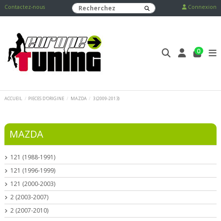
Contactez-nous
Connexion
0
ACCUEIL
PIECES D'ORIGINE
MAZDA
3 (2009-2013)
MAZDA
121 (1988-1991)
121 (1996-1999)
121 (2000-2003)
2 (2003-2007)
2 (2007-2010)