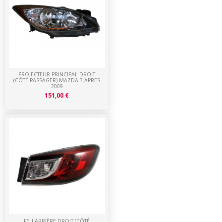
PROJECTEUR PRINCIPAL DROIT
(CÔTÉ PASSAGER) MAZDA 3 APRES
2009
151,00 €
FEU ARRIÈRE DROIT (CÔTÉ