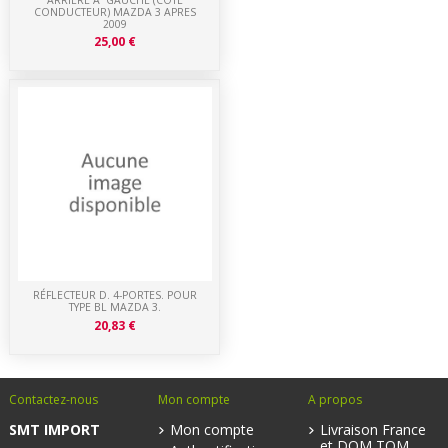
CONDUCTEUR) MAZDA 3 APRES
2009
25,00 €
RÉFLECTEUR D. 4-PORTES. POUR
TYPE BL MAZDA 3.
20,83 €
Contactez-nous
Mon compte
A propos
SMT IMPORT
Mon compte
Livraison France
et DOM TOM