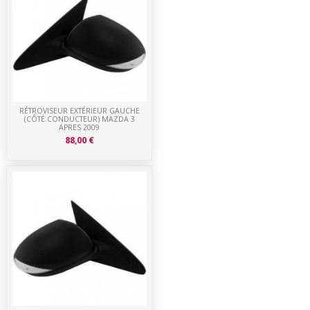
RÉTROVISEUR EXTÉRIEUR GAUCHE
(CÔTÉ CONDUCTEUR) MAZDA 3
APRES 2009
88,00 €