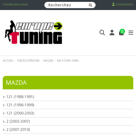
Contactez-nous
Connexion
0
ACCUEIL
PIECES D'ORIGINE
MAZDA
MX 5 (1990-1998)
MAZDA
121 (1988-1991)
121 (1996-1999)
121 (2000-2003)
2 (2003-2007)
2 (2007-2010)