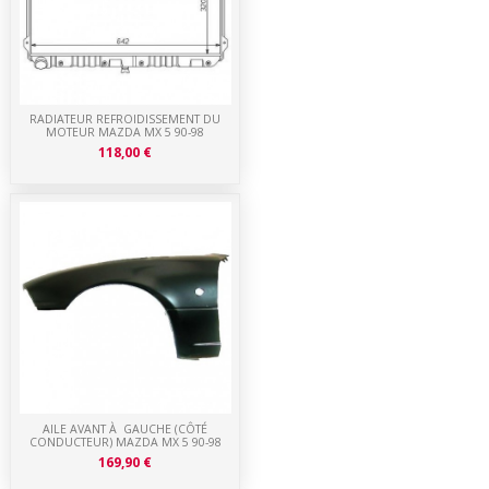
RADIATEUR REFROIDISSEMENT DU
MOTEUR MAZDA MX 5 90-98
118,00 €
AILE AVANT À GAUCHE (CÔTÉ
CONDUCTEUR) MAZDA MX 5 90-98
169,90 €