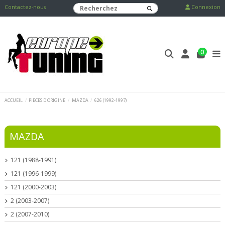
Contactez-nous
Connexion
0
ACCUEIL
PIECES D'ORIGINE
MAZDA
626 (1992-1997)
MAZDA
121 (1988-1991)
121 (1996-1999)
121 (2000-2003)
2 (2003-2007)
2 (2007-2010)