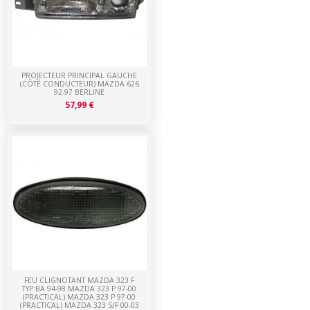
PROJECTEUR PRINCIPAL GAUCHE
(CÔTÉ CONDUCTEUR) MAZDA 626
92-97 BERLINE
57,99 €
FEU CLIGNOTANT MAZDA 323 F
TYP:BA 94-98 MAZDA 323 P 97-00
(PRACTICAL) MAZDA 323 P 97-00
(PRACTICAL) MAZDA 323 S/F 00-03