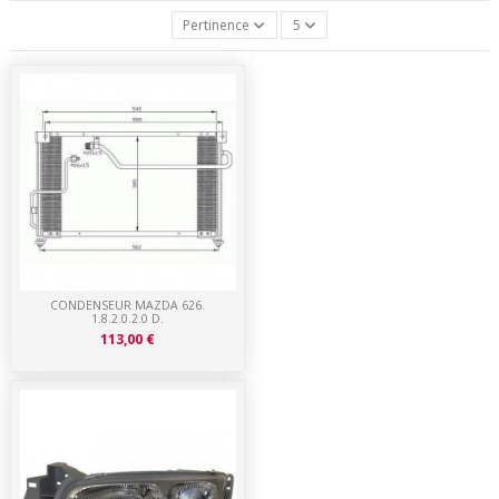
Pertinence
5
CONDENSEUR MAZDA 626.
1.8.2.0.2.0 D.
113,00 €