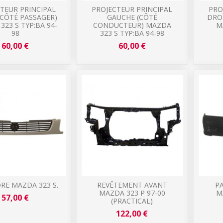
TEUR PRINCIPAL
PROJECTEUR PRINCIPAL
PRO
(CÔTÉ PASSAGER)
GAUCHE (CÔTÉ
DRO
323 S TYP:BA 94-
CONDUCTEUR) MAZDA
M
98
323 S TYP:BA 94-98
60,00 €
60,00 €
RE MAZDA 323 S.
REVÊTEMENT AVANT
P
MAZDA 323 P 97-00
M
57,00 €
(PRACTICAL)
122,00 €