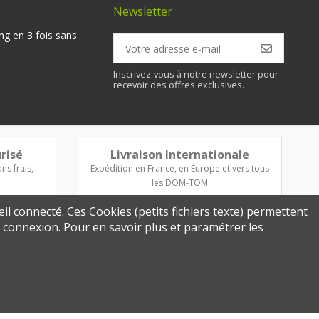
Newsletter
ng en 3 fois sans
Inscrivez-vous à notre newsletter pour
recevoir des offres exclusives.
risé
Livraison Internationale
ns frais,
Expédition en France, en Europe et vers tous
les DOM-TOM
eil connecté. Ces Cookies (petits fichiers texte) permettent
re connexion. Pour en savoir plus et paramétrer les