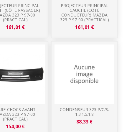
JECTEUR PRINCIPAL
PROJECTEUR PRINCIPAL
IT (CÔTÉ PASSAGER)
GAUCHE (CÔTÉ
AZDA 323 P 97-00
CONDUCTEUR) MAZDA
(PRACTICAL)
323 P 97-00 (PRACTICAL)
161,01 €
161,01 €
ARE-CHOCS AVANT
CONDENSEUR 323 P/C/S.
AZDA 323 P 97-00
1.3.1.5.1.8
(PRACTICAL)
88,33 €
154,00 €