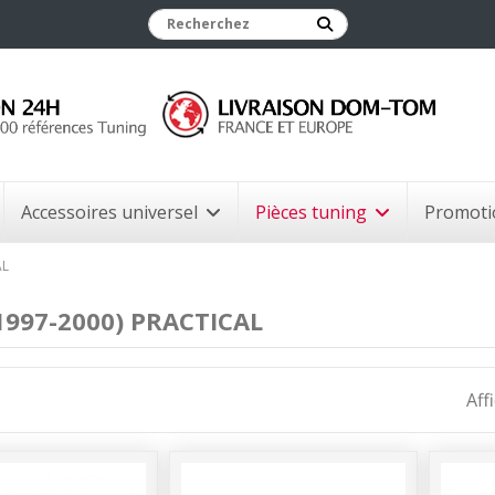
Accessoires universel
Pièces tuning
Promoti
AL
(1997-2000) PRACTICAL
Aff