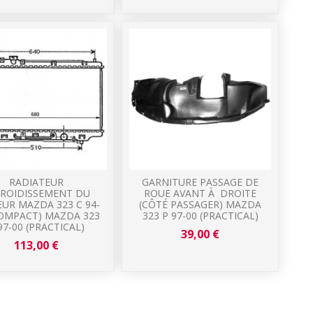
RADIATEUR
GARNITURE PASSAGE DE
FROIDISSEMENT DU
ROUE AVANT À DROITE
UR MAZDA 323 C 94-
(CÔTÉ PASSAGER) MAZDA
COMPACT) MAZDA 323
323 P 97-00 (PRACTICAL)
97-00 (PRACTICAL)
39,00 €
113,00 €