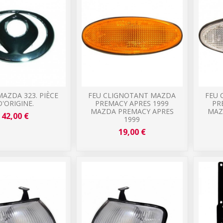
AZDA 323. PIÈCE
FEU CLIGNOTANT MAZDA
FEU 
D'ORIGINE.
PREMACY APRES 1999
PR
MAZDA PREMACY APRES
MAZ
42,00 €
1999
19,00 €