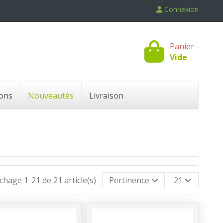
Connexion
Panier
Vide
ons
Nouveautés
Livraison
ichage 1-21 de 21 article(s)
Pertinence
21