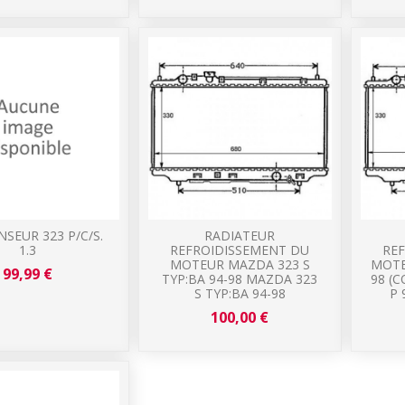
SEUR 323 P/C/S.
RADIATEUR
1.3
REFROIDISSEMENT DU
RE
MOTEUR MAZDA 323 S
MOTE
99,99 €
TYP:BA 94-98 MAZDA 323
98 (
S TYP:BA 94-98
P 
100,00 €