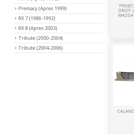
PROJEC
Premacy (Apres 1999)
DROIT 
MAZDA 
RX 7 (1986-1992)
RX 8 (Apres 2003)
Tribute (2000-2004)
Tribute (2004-2006)
CALAND