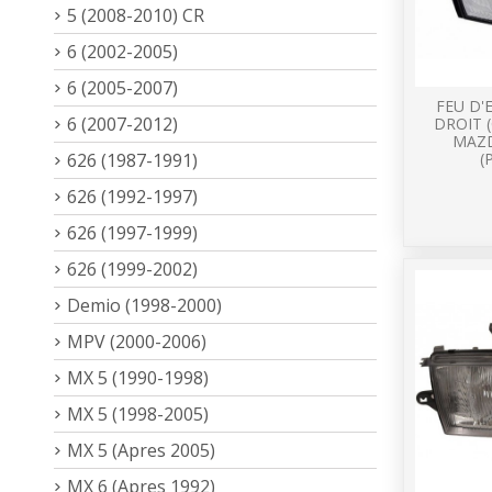
5 (2008-2010) CR
6 (2002-2005)
6 (2005-2007)
FEU D
6 (2007-2012)
DROIT 
MAZD
626 (1987-1991)
(
626 (1992-1997)
626 (1997-1999)
626 (1999-2002)
Demio (1998-2000)
MPV (2000-2006)
MX 5 (1990-1998)
MX 5 (1998-2005)
MX 5 (Apres 2005)
MX 6 (Apres 1992)