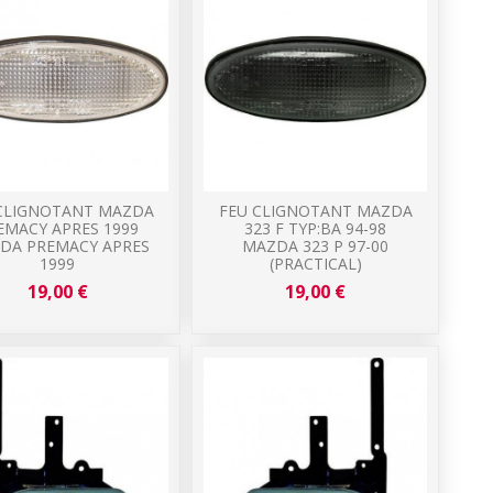
CLIGNOTANT MAZDA
FEU CLIGNOTANT MAZDA
EMACY APRES 1999
323 F TYP:BA 94-98
DA PREMACY APRES
MAZDA 323 P 97-00
1999
(PRACTICAL)
19,00 €
19,00 €