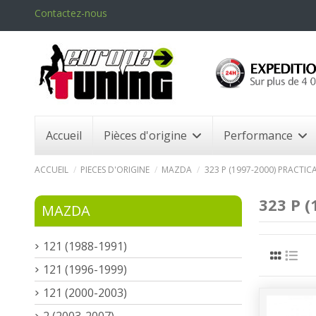
Contactez-nous
Accueil
Pièces d'origine
Performance
ACCUEIL
PIECES D'ORIGINE
MAZDA
323 P (1997-2000) PRACTIC
323 P 
MAZDA
121 (1988-1991)
121 (1996-1999)
121 (2000-2003)
2 (2003-2007)