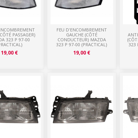
'ENCOMBREMENT
FEU D'ENCOMBREMENT
(CÔTÉ PASSAGER)
GAUCHE (CÔTÉ
ANT
A 323 P 97-00
CONDUCTEUR) MAZDA
(CÔT
PRACTICAL)
323 P 97-00 (PRACTICAL)
323 
19,00 €
19,00 €