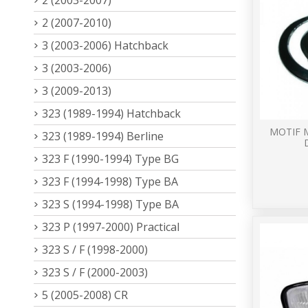
2 (2007-2010)
3 (2003-2006) Hatchback
3 (2003-2006)
3 (2009-2013)
323 (1989-1994) Hatchback
MOTIF M
323 (1989-1994) Berline
323 F (1990-1994) Type BG
323 F (1994-1998) Type BA
323 S (1994-1998) Type BA
323 P (1997-2000) Practical
323 S / F (1998-2000)
323 S / F (2000-2003)
5 (2005-2008) CR