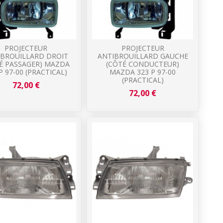
PROJECTEUR
PROJECTEUR
IBROUILLARD DROIT
ANTIBROUILLARD GAUCHE
É PASSAGER) MAZDA
(CÔTÉ CONDUCTEUR)
P 97-00 (PRACTICAL)
MAZDA 323 P 97-00
(PRACTICAL)
72,00 €
72,00 €