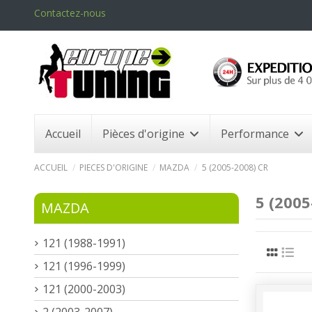
Contactez-nous
Accueil
Pièces d'origine
Performance
ACCUEIL
PIECES D'ORIGINE
MAZDA
5 (2005-2008) CR
5 (2005
MAZDA
121 (1988-1991)
121 (1996-1999)
121 (2000-2003)
2 (2003-2007)