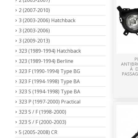
2 (2007-2010)
3 (2003-2006) Hatchback
3 (2003-2006)
3 (2009-2013)
323 (1989-1994) Hatchback
P
323 (1989-1994) Berline
ANTIBR
À D
323 F (1990-1994) Type BG
PASSAG
323 F (1994-1998) Type BA
323 S (1994-1998) Type BA
323 P (1997-2000) Practical
323 S / F (1998-2000)
323 S / F (2000-2003)
5 (2005-2008) CR