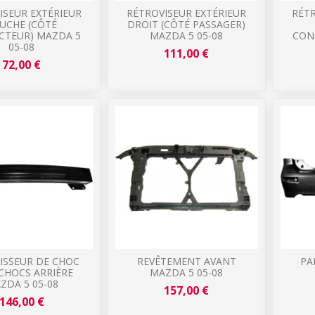
ISEUR EXTÉRIEUR
RÉTROVISEUR EXTÉRIEUR
RÉTR
UCHE (CÔTÉ
DROIT (CÔTÉ PASSAGER)
TEUR) MAZDA 5
MAZDA 5 05-08
CON
05-08
111,00 €
72,00 €
ISSEUR DE CHOC
REVÊTEMENT AVANT
PA
CHOCS ARRIÈRE
MAZDA 5 05-08
ZDA 5 05-08
157,00 €
146,00 €