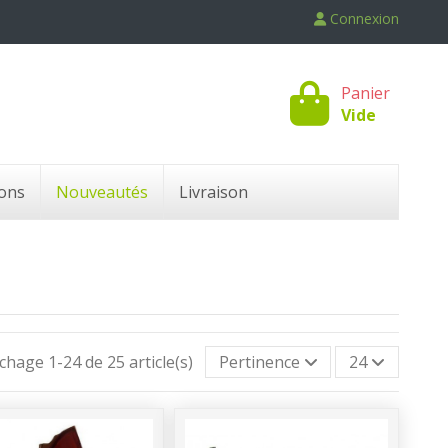
Connexion
Panier
Vide
ons
Nouveautés
Livraison
ichage 1-24 de 25 article(s)
Pertinence
24