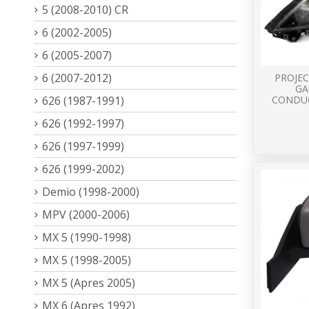
5 (2008-2010) CR
6 (2002-2005)
6 (2005-2007)
6 (2007-2012)
PROJEC
GA
626 (1987-1991)
CONDUC
626 (1992-1997)
626 (1997-1999)
626 (1999-2002)
Demio (1998-2000)
MPV (2000-2006)
MX 5 (1990-1998)
MX 5 (1998-2005)
MX 5 (Apres 2005)
MX 6 (Apres 1992)