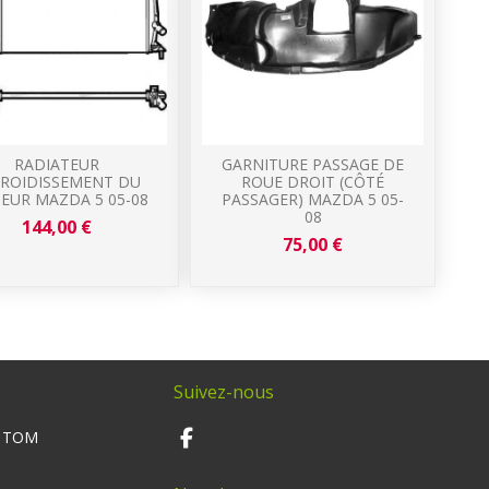
RADIATEUR
GARNITURE PASSAGE DE
FROIDISSEMENT DU
ROUE DROIT (CÔTÉ
EUR MAZDA 5 05-08
PASSAGER) MAZDA 5 05-
08
144,00 €
75,00 €
Suivez-nous
M TOM