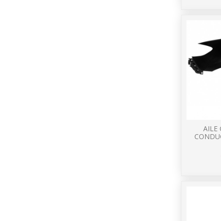
AILE
CONDUC