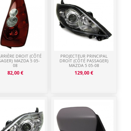
ARRIÈRE DROIT (CÔTÉ
PROJECTEUR PRINCIPAL
SAGER) MAZDA 5 05-
DROIT (CÔTÉ PASSAGER)
08
MAZDA 5 05-08
82,00 €
129,00 €