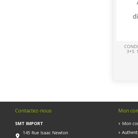
COND
3+5. 
Contactez-nous
Mon co
SMT IMPORT
Mon co
Authenti
145 Rue Isaac Newton