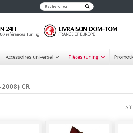
Accessoires universel
Pièces tuning
Promoti
-2008) CR
Aff