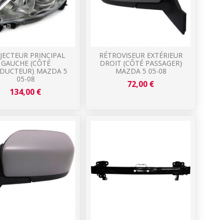
JECTEUR PRINCIPAL
RÉTROVISEUR EXTÉRIEUR
GAUCHE (CÔTÉ
DROIT (CÔTÉ PASSAGER)
DUCTEUR) MAZDA 5
MAZDA 5 05-08
05-08
72,00 €
134,00 €