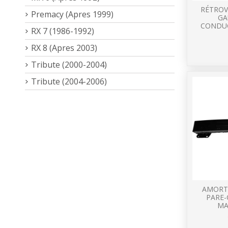
RÉTROV
Premacy (Apres 1999)
GA
CONDUC
RX 7 (1986-1992)
RX 8 (Apres 2003)
Tribute (2000-2004)
Tribute (2004-2006)
AMORT
PARE-
MA