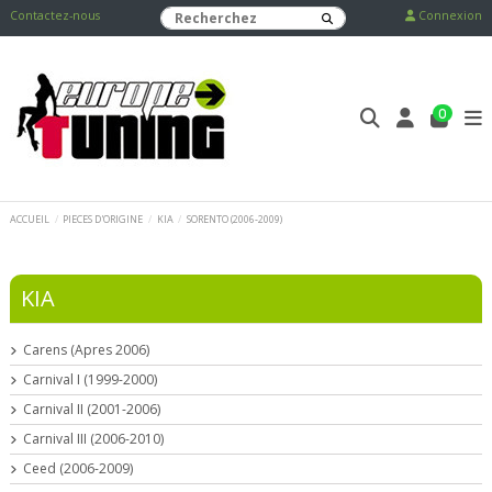
Contactez-nous
Connexion
0
ACCUEIL
PIECES D'ORIGINE
KIA
SORENTO (2006-2009)
KIA
Carens (Apres 2006)
Carnival I (1999-2000)
Carnival II (2001-2006)
Carnival III (2006-2010)
Ceed (2006-2009)