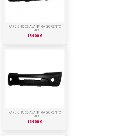
PARE-CHOCS AVANT KIA SORENTO
06-09
154,00 €
PARE-CHOCS AVANT KIA SORENTO
06-09
154,00 €