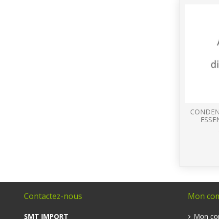
CONDENS
ESSE
Contactez-nous
Mon co
SMT IMPORT
Mon co