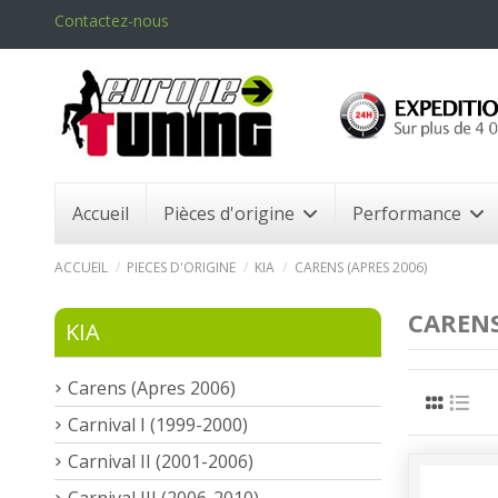
Contactez-nous
Accueil
Pièces d'origine
Performance
ACCUEIL
PIECES D'ORIGINE
KIA
CARENS (APRES 2006)
CARENS
KIA
Carens (Apres 2006)
Carnival I (1999-2000)
Carnival II (2001-2006)
Carnival III (2006-2010)