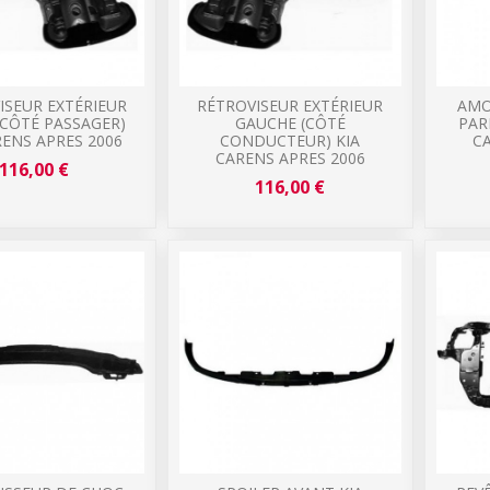
ISEUR EXTÉRIEUR
RÉTROVISEUR EXTÉRIEUR
AMO
(CÔTÉ PASSAGER)
GAUCHE (CÔTÉ
PAR
RENS APRES 2006
CONDUCTEUR) KIA
CA
CARENS APRES 2006
116,00 €
116,00 €