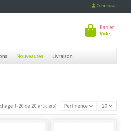
Connexion
Panier
Vide
ons
Nouveautés
Livraison
ichage 1-20 de 20 article(s)
Pertinence
20