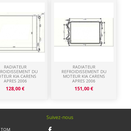
RADIATEUR
RADIATEUR
FROIDISSEMENT DU
REFROIDISSEMENT DU
TEUR KIA CARENS
MOTEUR KIA CARENS
APRES 2006
APRES 2006
128,00 €
151,00 €
Suivez-nous
M TOM