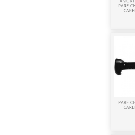
AMORT
PARE-CH
CARE
PARE-CH
CARE