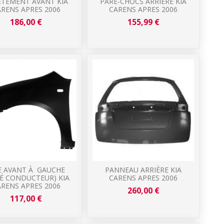
ÊTEMENT AVANT KIA
PARE-CHOCS ARRIÈRE KIA
RENS APRES 2006
CARENS APRES 2006
186,00 €
155,99 €
E AVANT À GAUCHE
PANNEAU ARRIÈRE KIA
É CONDUCTEUR) KIA
CARENS APRES 2006
RENS APRES 2006
260,00 €
117,00 €