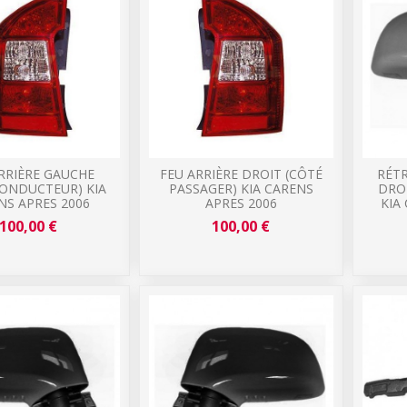
RRIÈRE GAUCHE
FEU ARRIÈRE DROIT (CÔTÉ
RÉTR
CONDUCTEUR) KIA
PASSAGER) KIA CARENS
DRO
NS APRES 2006
APRES 2006
KIA
100,00 €
100,00 €