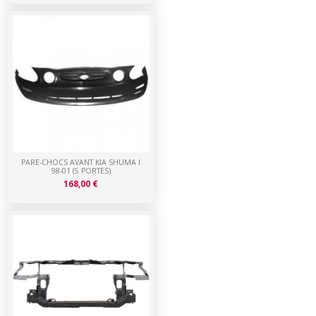
PARE-CHOCS AVANT KIA SHUMA I
98-01 (5 PORTES)
168,00 €