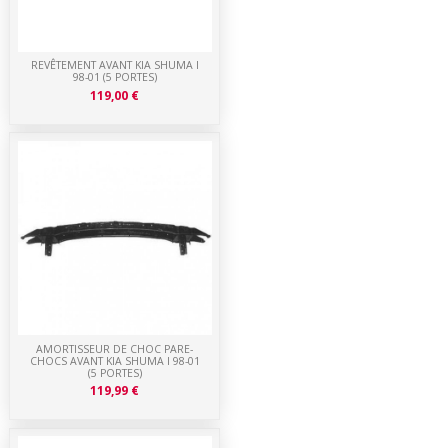
REVÊTEMENT AVANT KIA SHUMA I
98-01 (5 PORTES)
119,00 €
AMORTISSEUR DE CHOC PARE-
CHOCS AVANT KIA SHUMA I 98-01
(5 PORTES)
119,99 €