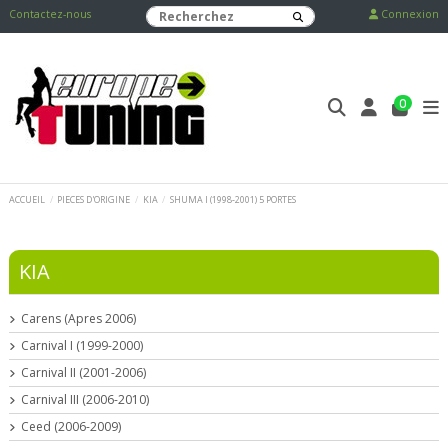
Contactez-nous
Connexion
0
ACCUEIL
PIECES D'ORIGINE
KIA
SHUMA I (1998-2001) 5 PORTES
KIA
Carens (Apres 2006)
Carnival I (1999-2000)
Carnival II (2001-2006)
Carnival III (2006-2010)
Ceed (2006-2009)