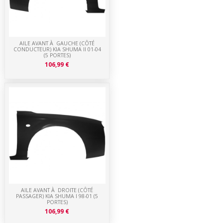
AILE AVANT À GAUCHE (CÔTÉ
CONDUCTEUR) KIA SHUMA II 01-04
(5 PORTES)
106,99 €
AILE AVANT À DROITE (CÔTÉ
PASSAGER) KIA SHUMA I 98-01 (5
PORTES)
106,99 €