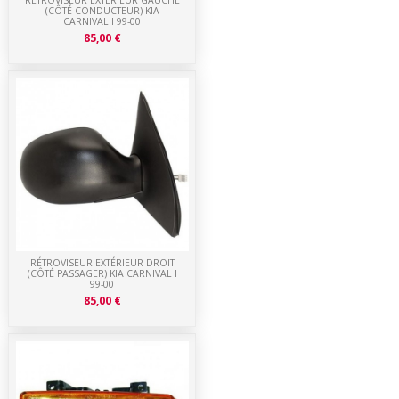
(CÔTÉ CONDUCTEUR) KIA
CARNIVAL I 99-00
85,00 €
RÉTROVISEUR EXTÉRIEUR DROIT
(CÔTÉ PASSAGER) KIA CARNIVAL I
99-00
85,00 €