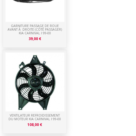
GARNITURE PASSAGE DE ROUE
AVANT À DROITE (CÔTÉ PASSAGER)
KIA CARNIVAL I 99-00
39,00 €
VENTILATEUR REFROIDISSEMENT
DU MOTEUR KIA CARNIVAL I 99-00
108,00 €