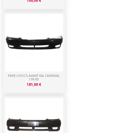
100,00 €
PARE-CHOCS AVANT KIA CARNIVAL
I 99-00
181,00 €