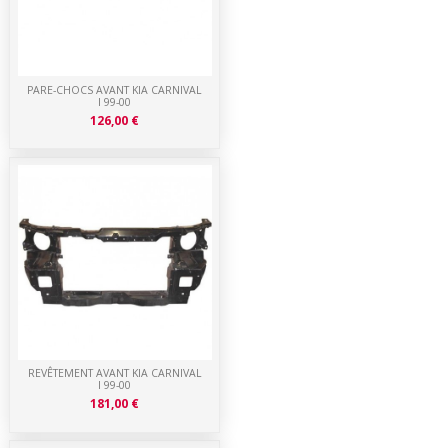
PARE-CHOCS AVANT KIA CARNIVAL
I 99-00
126,00 €
REVÊTEMENT AVANT KIA CARNIVAL
I 99-00
181,00 €