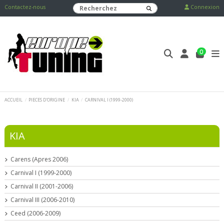
Contactez-nous
Connexion
0
ACCUEIL
PIECES D'ORIGINE
KIA
CARNIVAL I (1999-2000)
KIA
Carens (Apres 2006)
Carnival I (1999-2000)
Carnival II (2001-2006)
Carnival III (2006-2010)
Ceed (2006-2009)