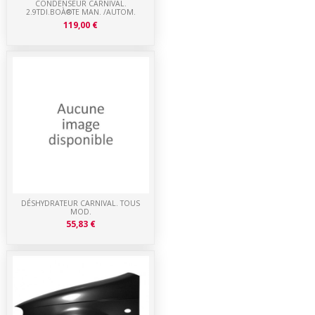
CONDENSEUR CARNIVAL.
2.9TDI.BOÀ®TE MAN. /AUTOM.
119,00 €
DÉSHYDRATEUR CARNIVAL. TOUS
MOD.
55,83 €