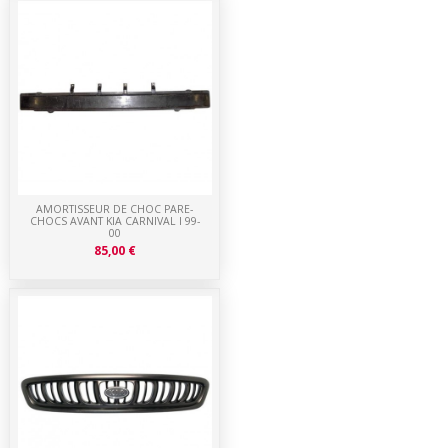
AMORTISSEUR DE CHOC PARE-
CHOCS AVANT KIA CARNIVAL I 99-
00
85,00 €