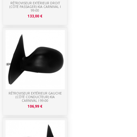
RÉTROVISEUR EXTÉRIEUR DROIT
(CÔTÉ PASSAGER) KIA CARNIVAL I
99-00
133,00 €
RÉTROVISEUR EXTÉRIEUR GAUCHE
(CÔTÉ CONDUCTEUR) KIA
CARNIVAL I 99-00
106,99 €