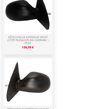
RÉTROVISEUR EXTÉRIEUR DROIT
(CÔTÉ PASSAGER) KIA CARNIVAL I
99-00
106,99 €
RÉTROVISEUR EXTÉRIEUR GAUCHE