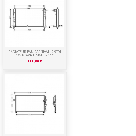
RADIATEUR EAU CARNIVAL. 2.9TDI
16V.BOÀ®TE MAN..+/-AC
111,00 €