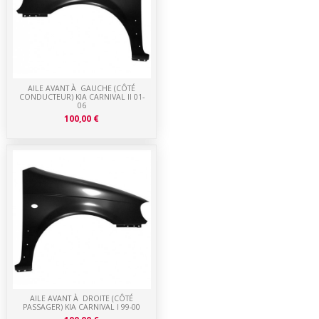
AILE AVANT À GAUCHE (CÔTÉ
CONDUCTEUR) KIA CARNIVAL II 01-
06
100,00 €
AILE AVANT À DROITE (CÔTÉ
PASSAGER) KIA CARNIVAL I 99-00