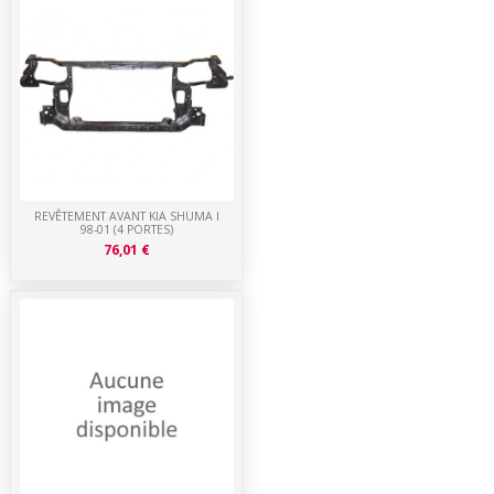
REVÊTEMENT AVANT KIA SHUMA I
98-01 (4 PORTES)
76,01 €