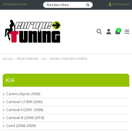
Contactez-nous
Connexion
0
ACCUEIL
PIECES D'ORIGINE
KIA
SHUMA I (1998-2001) 4 PORTES
KIA
Carens (Apres 2006)
Carnival I (1999-2000)
Carnival II (2001-2006)
Carnival III (2006-2010)
Ceed (2006-2009)