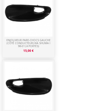
ENJOLIVEUR PARE-CHOCS GAUCHE
(CÔTÉ CONDUCTEUR) KIA SHUMA I
98-01 (4 PORTES)
15,00 €