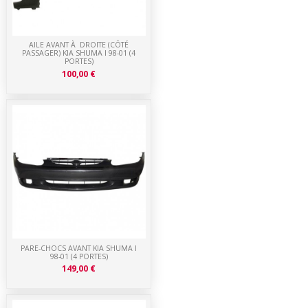
AILE AVANT À DROITE (CÔTÉ
PASSAGER) KIA SHUMA I 98-01 (4
PORTES)
100,00 €
PARE-CHOCS AVANT KIA SHUMA I
98-01 (4 PORTES)
149,00 €