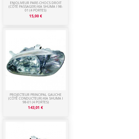
ENJOLIVEUR PARE-CHOCS DROIT
(CÔTÉ PASSAGER) KIA SHUMA I 98-
01 (4 PORTES)
15,00 €
PROJECTEUR PRINCIPAL GAUCHE
(CÔTÉ CONDUCTEUR) KIA SHUMA I
98-01 (4 PORTES)
143,01 €