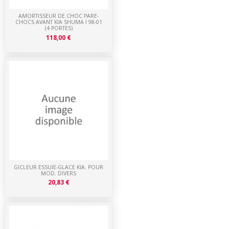
AMORTISSEUR DE CHOC PARE-
CHOCS AVANT KIA SHUMA I 98-01
(4 PORTES)
118,00 €
GICLEUR ESSUIE-GLACE KIA. POUR
MOD. DIVERS
20,83 €