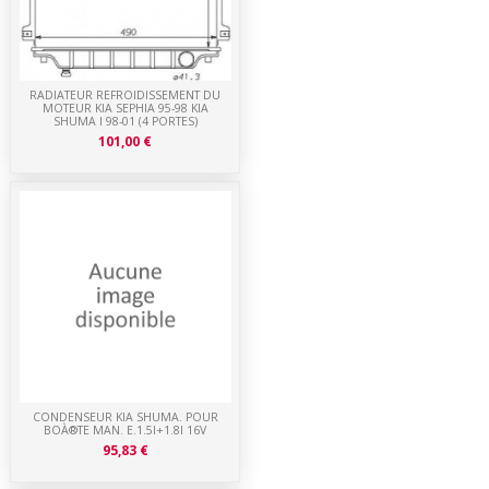
RADIATEUR REFROIDISSEMENT DU
MOTEUR KIA SEPHIA 95-98 KIA
SHUMA I 98-01 (4 PORTES)
101,00 €
CONDENSEUR KIA SHUMA. POUR
BOÀ®TE MAN. E.1.5I+1.8I 16V
95,83 €