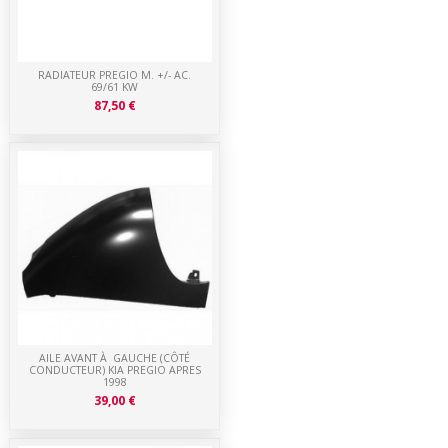
RADIATEUR PREGIO M. +/- AC.
69/61 KW
87,50 €
AILE AVANT À GAUCHE (CÔTÉ
CONDUCTEUR) KIA PREGIO APRES
1998
39,00 €