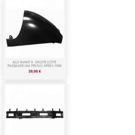
AILE AVANT À DROITE (CÔTÉ
PASSAGER) KIA PREGIO APRES 1998
39,00 €