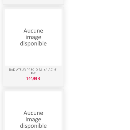
RADIATEUR PREGIO M. +/- AC. 61
KW
144,99 €