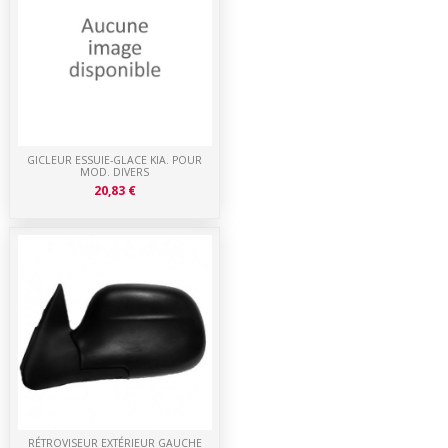
GICLEUR ESSUIE-GLACE KIA. POUR
MOD. DIVERS
20,83 €
RÉTROVISEUR EXTÉRIEUR GAUCHE