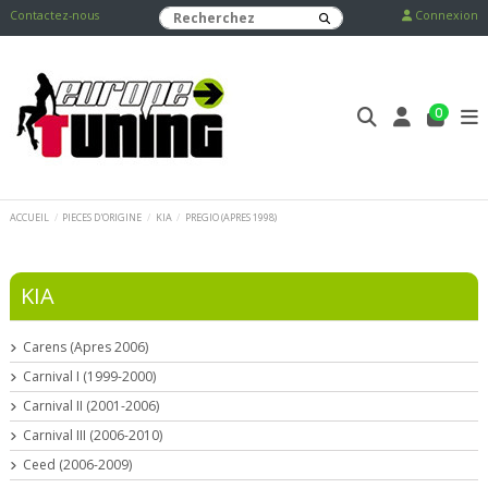
Contactez-nous
Connexion
0
ACCUEIL
PIECES D'ORIGINE
KIA
PREGIO (APRES 1998)
KIA
Carens (Apres 2006)
Carnival I (1999-2000)
Carnival II (2001-2006)
Carnival III (2006-2010)
Ceed (2006-2009)