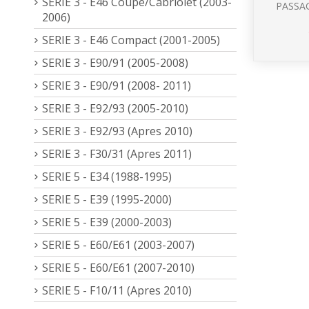
SERIE 3 - E46 Coupé/Cabriolet (2003-
PASSAG
2006)
SERIE 3 - E46 Compact (2001-2005)
SERIE 3 - E90/91 (2005-2008)
SERIE 3 - E90/91 (2008- 2011)
SERIE 3 - E92/93 (2005-2010)
SERIE 3 - E92/93 (Apres 2010)
SERIE 3 - F30/31 (Apres 2011)
SERIE 5 - E34 (1988-1995)
SERIE 5 - E39 (1995-2000)
SERIE 5 - E39 (2000-2003)
SERIE 5 - E60/E61 (2003-2007)
SERIE 5 - E60/E61 (2007-2010)
SERIE 5 - F10/11 (Apres 2010)