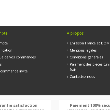
mpte
A propos
mpte
Livraison France et DO
fication
Mentions légales
que de vos commandes
Conditions générales
s
Paiement des pièces tuni
frais
e commande invité
Contactez-nous
rantie satisfaction
Paiement 100% sécu