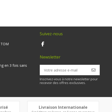
Suivez-nous
M TOM
Newsletter
ng en 3 fois sans
Inscrivez-vous à notre newsletter pour
recevoir des offres exclusives.
risé
Livraison Internationale