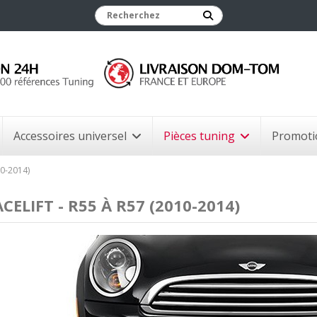
Accessoires universel
Pièces tuning
Promoti
10-2014)
CELIFT - R55 À R57 (2010-2014)