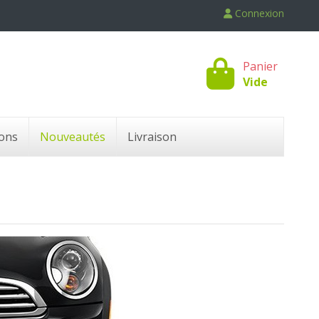
Connexion
Panier
Vide
ons
Nouveautés
Livraison