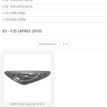
X5 - E70 (2007-2010)
X5 - E70 (2010-2013)
Z3 (1995-2002)
Z4 (2002-2009)
X3 - F25 (APRES 2010)
Pertinence
2
RÉPÉTITEUR GAUCHE X5 E70