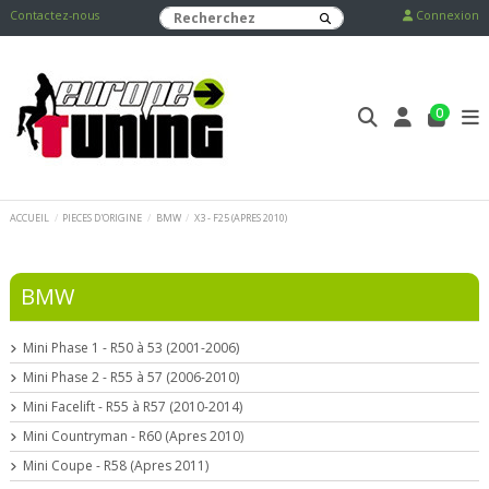
Contactez-nous
Connexion
0
ACCUEIL
PIECES D'ORIGINE
BMW
X3 - F25 (APRES 2010)
BMW
Mini Phase 1 - R50 à 53 (2001-2006)
Mini Phase 2 - R55 à 57 (2006-2010)
Mini Facelift - R55 à R57 (2010-2014)
Mini Countryman - R60 (Apres 2010)
Mini Coupe - R58 (Apres 2011)