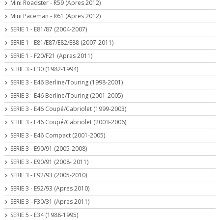
Mini Roadster - R59 (Apres 2012)
Mini Paceman - R61 (Apres 2012)
SERIE 1 - E81/87 (2004-2007)
SERIE 1 - E81/E87/E82/E88 (2007-2011)
SERIE 1 - F20/F21 (Apres 2011)
SERIE 3 - E30 (1982-1994)
SERIE 3 - E46 Berline/Touring (1998-2001)
SERIE 3 - E46 Berline/Touring (2001-2005)
SERIE 3 - E46 Coupé/Cabriolet (1999-2003)
SERIE 3 - E46 Coupé/Cabriolet (2003-2006)
SERIE 3 - E46 Compact (2001-2005)
SERIE 3 - E90/91 (2005-2008)
SERIE 3 - E90/91 (2008- 2011)
SERIE 3 - E92/93 (2005-2010)
SERIE 3 - E92/93 (Apres 2010)
SERIE 3 - F30/31 (Apres 2011)
SERIE 5 - E34 (1988-1995)