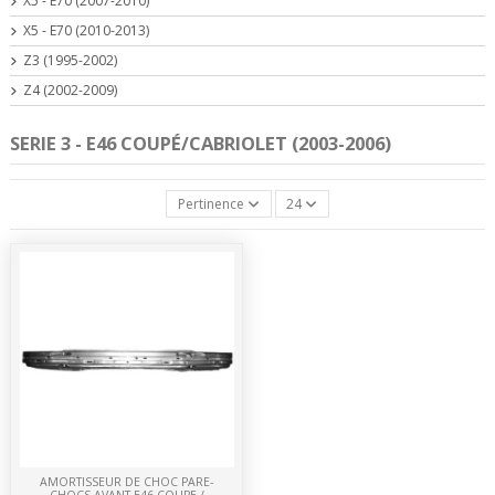
X5 - E70 (2007-2010)
X5 - E70 (2010-2013)
Z3 (1995-2002)
Z4 (2002-2009)
SERIE 3 - E46 COUPÉ/CABRIOLET (2003-2006)
Pertinence
24
AMORTISSEUR DE CHOC PARE-