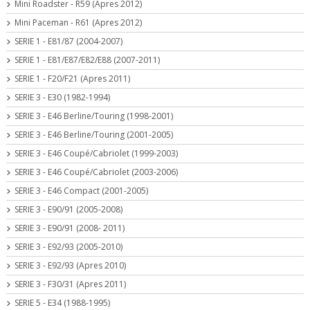
Mini Roadster - R59 (Apres 2012)
Mini Paceman - R61 (Apres 2012)
SERIE 1 - E81/87 (2004-2007)
SERIE 1 - E81/E87/E82/E88 (2007-2011)
SERIE 1 - F20/F21 (Apres 2011)
SERIE 3 - E30 (1982-1994)
SERIE 3 - E46 Berline/Touring (1998-2001)
SERIE 3 - E46 Berline/Touring (2001-2005)
SERIE 3 - E46 Coupé/Cabriolet (1999-2003)
SERIE 3 - E46 Coupé/Cabriolet (2003-2006)
SERIE 3 - E46 Compact (2001-2005)
SERIE 3 - E90/91 (2005-2008)
SERIE 3 - E90/91 (2008- 2011)
SERIE 3 - E92/93 (2005-2010)
SERIE 3 - E92/93 (Apres 2010)
SERIE 3 - F30/31 (Apres 2011)
SERIE 5 - E34 (1988-1995)