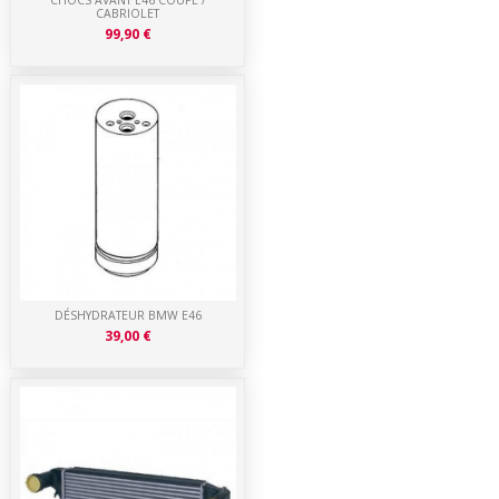
CHOCS AVANT E46 COUPE /
CABRIOLET
99,90 €
DÉSHYDRATEUR BMW E46
39,00 €