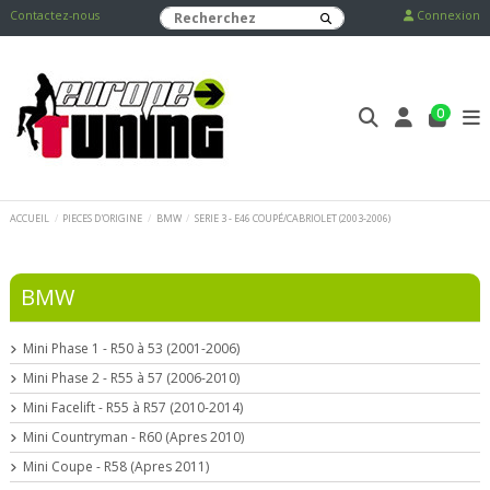
Contactez-nous
Connexion
0
ACCUEIL
PIECES D'ORIGINE
BMW
SERIE 3 - E46 COUPÉ/CABRIOLET (2003-2006)
BMW
Mini Phase 1 - R50 à 53 (2001-2006)
Mini Phase 2 - R55 à 57 (2006-2010)
Mini Facelift - R55 à R57 (2010-2014)
Mini Countryman - R60 (Apres 2010)
Mini Coupe - R58 (Apres 2011)