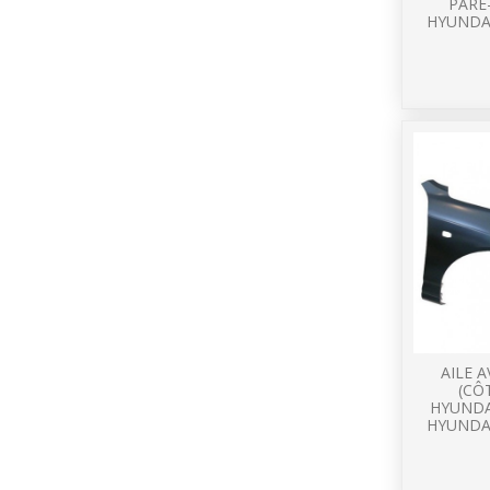
PARE
HYUNDA
AILE 
(CÔ
HYUNDA
HYUNDA