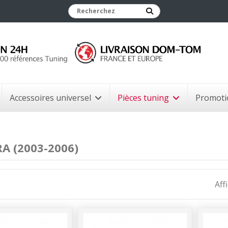
Accessoires universel
Pièces tuning
Promoti
A (2003-2006)
Aff