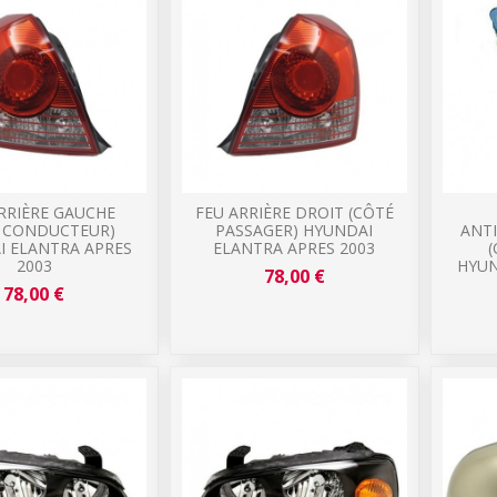
RRIÈRE GAUCHE
FEU ARRIÈRE DROIT (CÔTÉ
É CONDUCTEUR)
PASSAGER) HYUNDAI
ANT
I ELANTRA APRES
ELANTRA APRES 2003
2003
HYUN
78,00 €
78,00 €