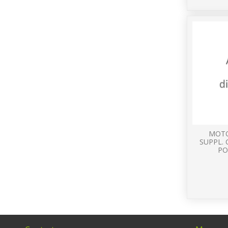
MOTO
SUPPL. 
PO