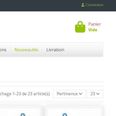
Connexion
Panier
Vide
ons
Nouveautés
Livraison
ichage 1-23 de 23 article(s)
Pertinence
23