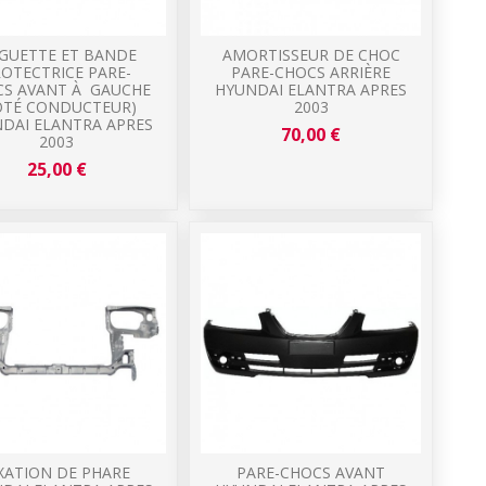
GUETTE ET BANDE
AMORTISSEUR DE CHOC
OTECTRICE PARE-
PARE-CHOCS ARRIÈRE
S AVANT À GAUCHE
HYUNDAI ELANTRA APRES
ÔTÉ CONDUCTEUR)
2003
DAI ELANTRA APRES
70,00 €
2003
25,00 €
IXATION DE PHARE
PARE-CHOCS AVANT