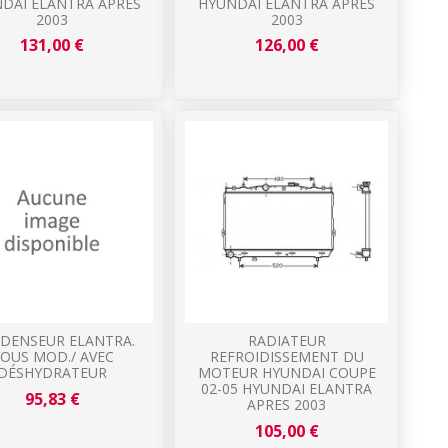
DAI ELANTRA APRES
HYUNDAI ELANTRA APRES
2003
2003
131,00 €
126,00 €
DENSEUR ELANTRA.
RADIATEUR
OUS MOD./ AVEC
REFROIDISSEMENT DU
DÉSHYDRATEUR
MOTEUR HYUNDAI COUPE
02-05 HYUNDAI ELANTRA
95,83 €
APRES 2003
105,00 €