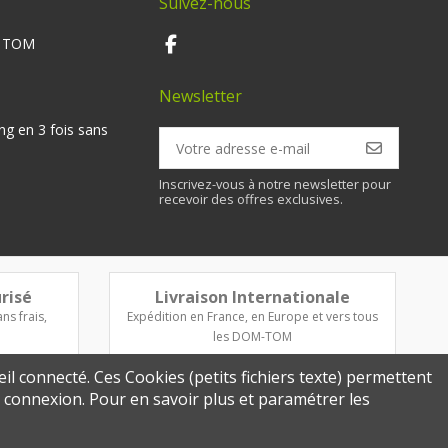
Suivez-nous
M TOM
Newsletter
ng en 3 fois sans
Inscrivez-vous à notre newsletter pour
recevoir des offres exclusives.
risé
Livraison Internationale
ns frais,
Expédition en France, en Europe et vers tous
les DOM-TOM
eil connecté. Ces Cookies (petits fichiers texte) permettent
re connexion. Pour en savoir plus et paramétrer les