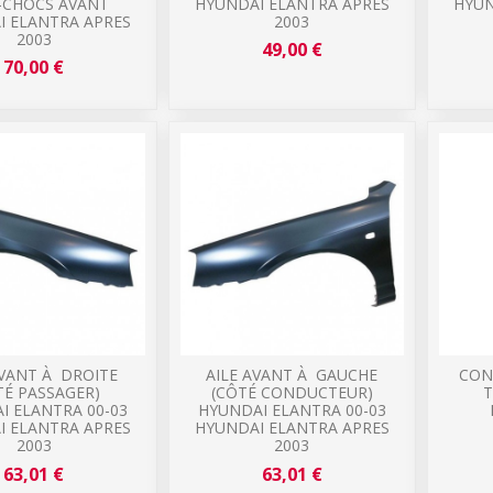
-CHOCS AVANT
HYUNDAI ELANTRA APRES
HYUN
I ELANTRA APRES
2003
2003
49,00 €
70,00 €
AVANT À DROITE
AILE AVANT À GAUCHE
CON
TÉ PASSAGER)
(CÔTÉ CONDUCTEUR)
T
I ELANTRA 00-03
HYUNDAI ELANTRA 00-03
I ELANTRA APRES
HYUNDAI ELANTRA APRES
2003
2003
63,01 €
63,01 €