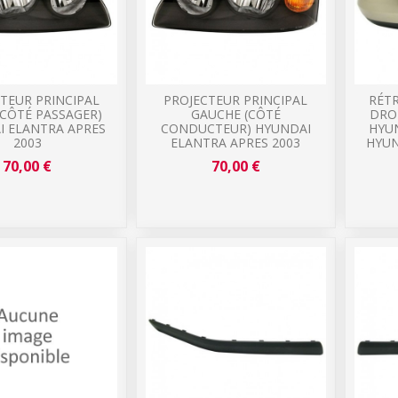
TEUR PRINCIPAL
PROJECTEUR PRINCIPAL
RÉTR
(CÔTÉ PASSAGER)
GAUCHE (CÔTÉ
DRO
I ELANTRA APRES
CONDUCTEUR) HYUNDAI
HYUN
2003
ELANTRA APRES 2003
HYUN
70,00 €
70,00 €