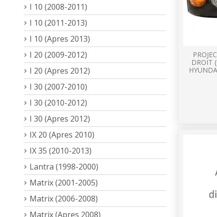
I 10 (2008-2011)
I 10 (2011-2013)
I 10 (Apres 2013)
I 20 (2009-2012)
PROJEC
DROIT 
I 20 (Apres 2012)
HYUNDA
I 30 (2007-2010)
I 30 (2010-2012)
I 30 (Apres 2012)
IX 20 (Apres 2010)
IX 35 (2010-2013)
Lantra (1998-2000)
Matrix (2001-2005)
Matrix (2006-2008)
Matrix (Apres 2008)