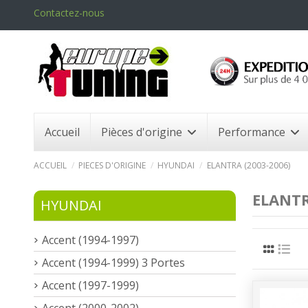
Contactez-nous
Accueil
Pièces d'origine
Performance
ACCUEIL
PIECES D'ORIGINE
HYUNDAI
ELANTRA (2003-2006)
ELANTR
HYUNDAI
Accent (1994-1997)
Accent (1994-1999) 3 Portes
Accent (1997-1999)
Accent (2000-2002)