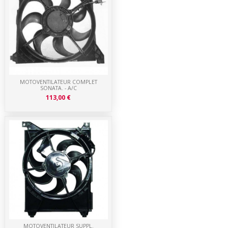
MOTOVENTILATEUR COMPLET
SONATA. - A/C
113,00 €
MOTOVENTILATEUR SUPPL.