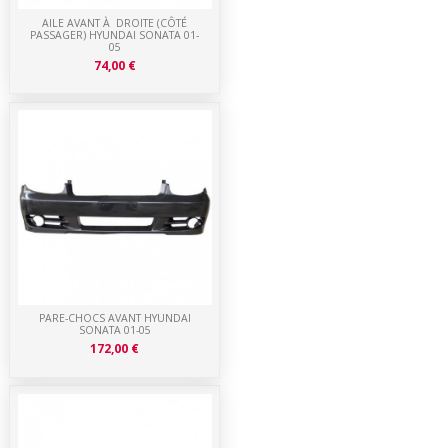
AILE AVANT À DROITE (CÔTÉ
PASSAGER) HYUNDAI SONATA 01-
05
74,00 €
PARE-CHOCS AVANT HYUNDAI
SONATA 01-05
172,00 €