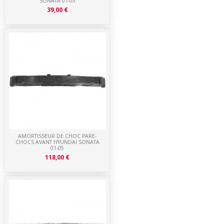
SONATA 01-05
39,00 €
AMORTISSEUR DE CHOC PARE-
CHOCS AVANT HYUNDAI SONATA
01-05
118,00 €