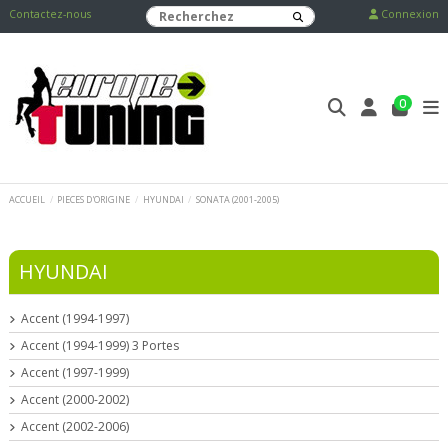
Contactez-nous
Connexion
0
ACCUEIL
PIECES D'ORIGINE
HYUNDAI
SONATA (2001-2005)
HYUNDAI
Accent (1994-1997)
Accent (1994-1999) 3 Portes
Accent (1997-1999)
Accent (2000-2002)
Accent (2002-2006)