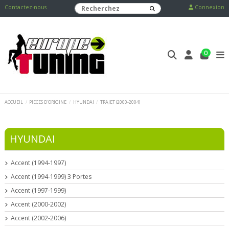
Contactez-nous
Connexion
0
ACCUEIL
PIECES D'ORIGINE
HYUNDAI
TRAJET (2000-2004)
HYUNDAI
Accent (1994-1997)
Accent (1994-1999) 3 Portes
Accent (1997-1999)
Accent (2000-2002)
Accent (2002-2006)