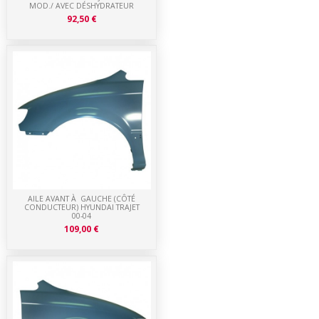
MOD./ AVEC DÉSHYDRATEUR
92,50 €
AILE AVANT À GAUCHE (CÔTÉ
CONDUCTEUR) HYUNDAI TRAJET
00-04
109,00 €