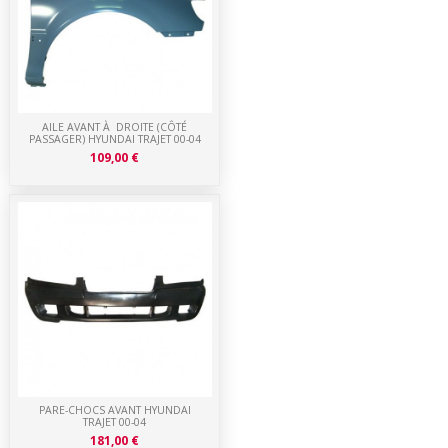
AILE AVANT À DROITE (CÔTÉ
PASSAGER) HYUNDAI TRAJET 00-04
109,00 €
PARE-CHOCS AVANT HYUNDAI
TRAJET 00-04
181,00 €