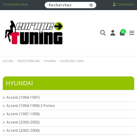
Contactez-nous
Connexion
0
ACCUEIL
PIECES D'ORIGINE
HYUNDAI
COUPE (2007-2009)
HYUNDAI
Accent (1994-1997)
Accent (1994-1999) 3 Portes
Accent (1997-1999)
Accent (2000-2002)
Accent (2002-2006)