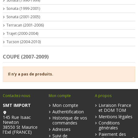
Sonata (1996-1999)
Sonata (1999-2001)
Sonata (2001-2005)
Terracan (2001-2006)
Trajet (2000-2004)
Tucson (2004-2010)
COUPE (2007-2009)
Il n'y a pas de produits.
Contactez-nous
Mon compte
A propos
SMT IMPORT
Mon compte
Livraison France
et DOM TOM
Authentification
Mentions légales
145 Rue Isaac
Historique de vos
Newton
commandes
Conditions
38550 St Maurice
générales
Adresses
l'Exil (FRANCE)
Paiement des
Suivi de