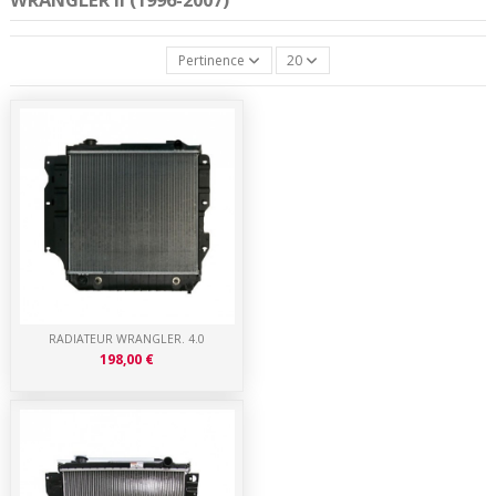
Pertinence
20
RADIATEUR WRANGLER. 4.0
198,00 €