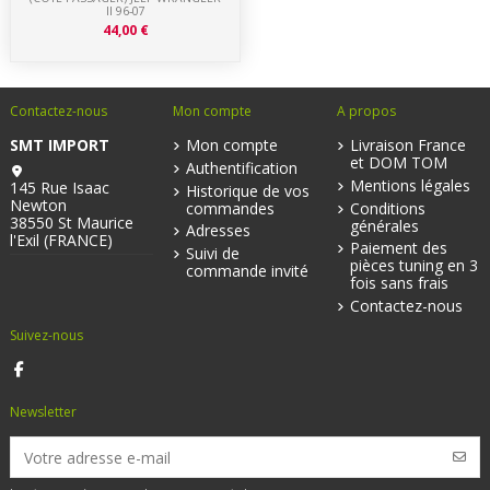
II 96-07
44,00 €
Contactez-nous
Mon compte
A propos
SMT IMPORT
Mon compte
Livraison France
et DOM TOM
Authentification
Mentions légales
145 Rue Isaac
Historique de vos
Newton
commandes
Conditions
38550 St Maurice
générales
Adresses
l'Exil (FRANCE)
Paiement des
Suivi de
pièces tuning en 3
commande invité
fois sans frais
Contactez-nous
Suivez-nous
Newsletter