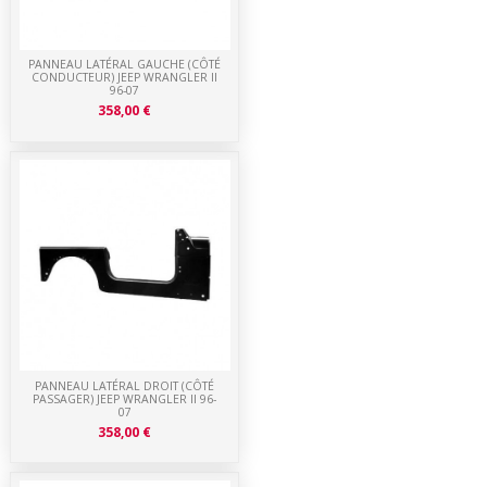
PANNEAU LATÉRAL GAUCHE (CÔTÉ
CONDUCTEUR) JEEP WRANGLER II
96-07
358,00 €
PANNEAU LATÉRAL DROIT (CÔTÉ
PASSAGER) JEEP WRANGLER II 96-
07
358,00 €