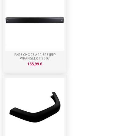
PARE-CHOCS ARRIÈRE JEEP
WRANGLER II 96-07
155,99 €