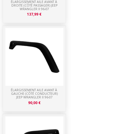
ÉLARGISSEMENT AILE AVANT À
DROITE (CÔTÉ PASSAGER) JEEP
WRANGLER II 96-07
137,99 €
ÉLARGISSEMENT AILE AVANT À
GAUCHE (CÔTÉ CONDUCTEUR)
JEEP WRANGLER II 96-07
90,00 €