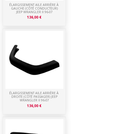
ÉLARGISSEMENT AILE ARRIÈRE À
GAUCHE (CÔTÉ CONDUCTEUR)
JEEP WRANGLER II 96-07
136,00 €
ÉLARGISSEMENT AILE ARRIÈRE À
DROITE (CÔTÉ PASSAGER) JEEP
WRANGLER II 96-07
136,00 €