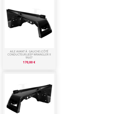
AILE AVANT À GAUCHE (CÔTÉ
CONDUCTEUR) JEEP WRANGLER II
96-07
170,00 €