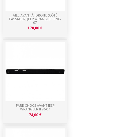
AILE AVANT À DROITE (CÔTÉ
PASSAGER) JEEP WRANGLER II 96-
07
170,00 €
PARE-CHOCS AVANT JEEP
WRANGLER II 96-07
74,00 €