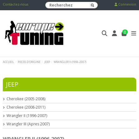
Contactez-nous
Connexion
0
ACCUEIL
PIECES D'ORIGINE
JEEP
WRANGLER II (1996-2007)
JEEP
Cherokee (2005-2008)
Cherokee (2008-2011)
Wrangler II (1996-2007)
Wrangler III (Apres 2007)
WRANGLER II (1996-2007)