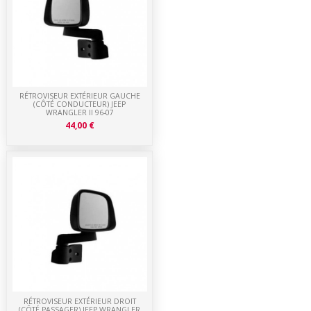
RÉTROVISEUR EXTÉRIEUR GAUCHE
(CÔTÉ CONDUCTEUR) JEEP
WRANGLER II 96-07
44,00 €
RÉTROVISEUR EXTÉRIEUR DROIT
(CÔTÉ PASSAGER) JEEP WRANGLER