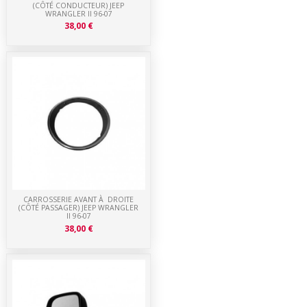
(CÔTÉ CONDUCTEUR) JEEP
WRANGLER II 96-07
38,00 €
CARROSSERIE AVANT À DROITE
(CÔTÉ PASSAGER) JEEP WRANGLER
II 96-07
38,00 €