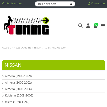
Contactez-nous
Connexion
0
ACCUEIL
PIECES D'ORIGINE
NISSAN
KUBISTAR (2003-2009)
NISSAN
Almera (1995-1999)
Almera (2000-2002)
Almera (2002-2006)
Kubistar (2003-2009)
Micra (1988-1992)