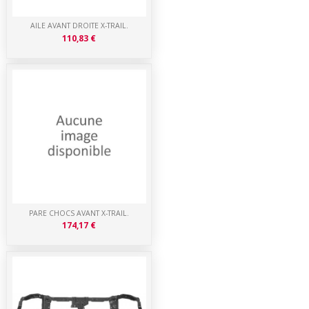
AILE AVANT DROITE X-TRAIL.
110,83 €
PARE CHOCS AVANT X-TRAIL.
174,17 €