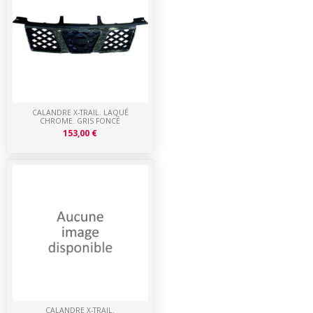
CALANDRE X-TRAIL. LAQUÉ
CHROME. GRIS FONCÉ
153,00 €
CALANDRE X-TRAIL.