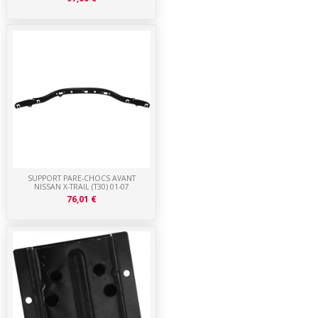
SUPPORT PARE-CHOCS AVANT
NISSAN X-TRAIL (T30) 01-07
76,01 €