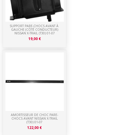
SUPPORT PARE-CHOCS AVANT À
GAUCHE (CÔTÉ CONDUCTEUR)
NISSAN X-TRAIL (T30) 01-07
19,00 €
AMORTISSEUR DE CHOC PARE-
CHOCS AVANT NISSAN X-TRAIL
(T30) 01-07
122,00 €