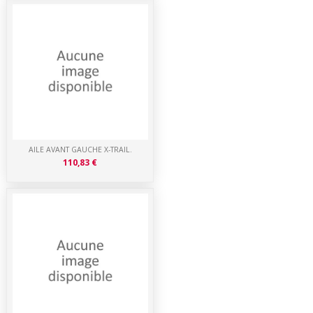
AILE AVANT GAUCHE X-TRAIL.
110,83 €