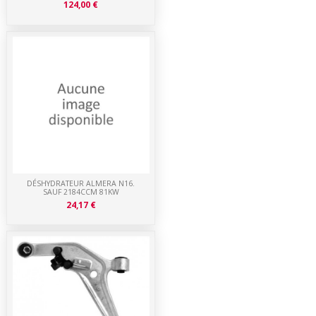
124,00 €
DÉSHYDRATEUR ALMERA N16.
SAUF 2184CCM 81KW
24,17 €