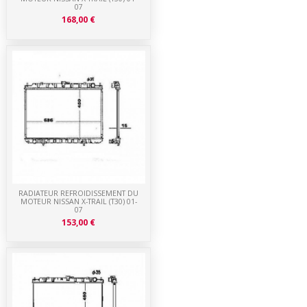
07
168,00 €
RADIATEUR REFROIDISSEMENT DU
MOTEUR NISSAN X-TRAIL (T30) 01-
07
153,00 €