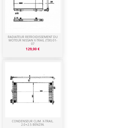
RADIATEUR REFROIDISSEMENT DU
MOTEUR NISSAN X-TRAIL (T30) 01-
07
129,00 €
CONDENSEUR CLIM. X-TRAIL.
2.0+2.5 BENZIN.