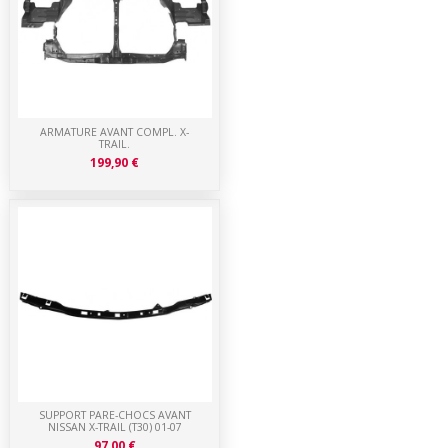
ARMATURE AVANT COMPL. X-
TRAIL.
199,90 €
SUPPORT PARE-CHOCS AVANT
NISSAN X-TRAIL (T30) 01-07
97,00 €