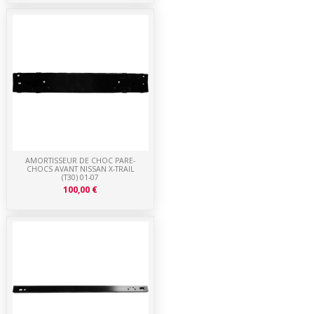
AMORTISSEUR DE CHOC PARE-
CHOCS AVANT NISSAN X-TRAIL
(T30) 01-07
100,00 €