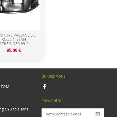
NITURE PASSAGE DE
ROUE NISSAN
ATHFINDER 99-04
85,00 €
Suivez-nous
M TOM
Newsletter
ng en 3 fois sans