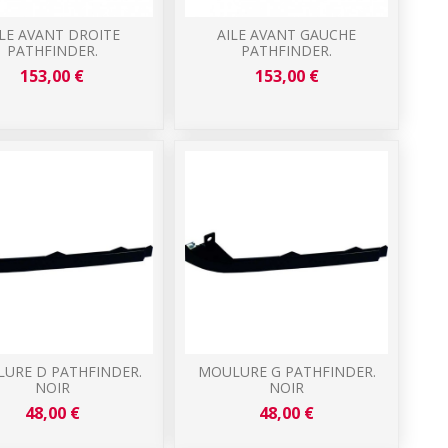
ILE AVANT DROITE
AILE AVANT GAUCHE
PATHFINDER.
PATHFINDER.
153,00 €
153,00 €
URE D PATHFINDER.
MOULURE G PATHFINDER.
NOIR
NOIR
48,00 €
48,00 €