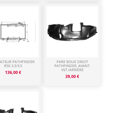
IATEUR PATHFINDER
PARE BOUE DROIT
R50 3.3/3.5
PATHFINDER. AVANT.
INT./ARRIÈRE
136,00 €
39,00 €