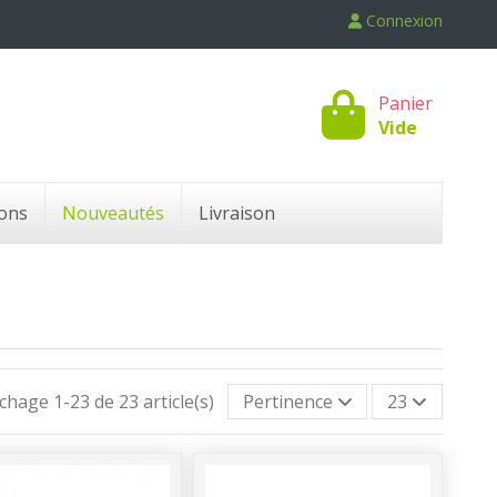
Connexion
Panier
Vide
ons
Nouveautés
Livraison
ichage 1-23 de 23 article(s)
Pertinence
23