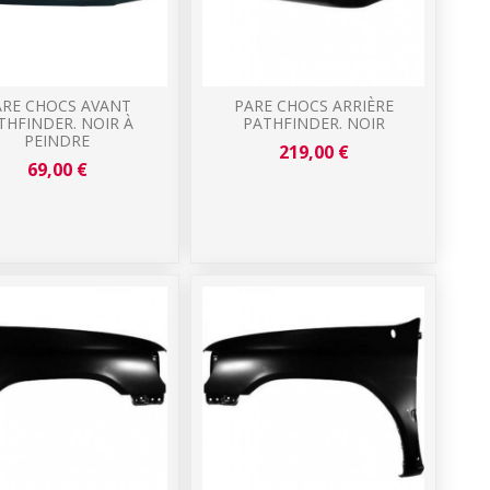
ARE CHOCS AVANT
PARE CHOCS ARRIÈRE
THFINDER. NOIR À
PATHFINDER. NOIR
PEINDRE
219,00 €
69,00 €