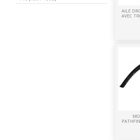
AILE DR
AVEC TR
MO
PATHFIN