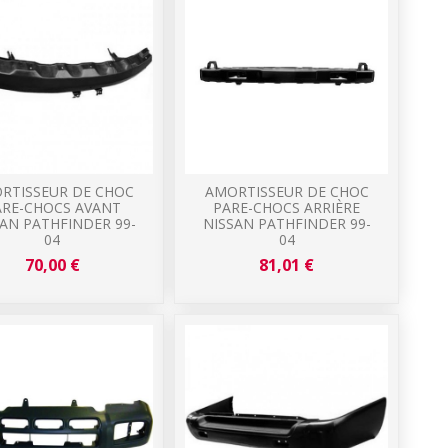
RTISSEUR DE CHOC
AMORTISSEUR DE CHOC
ARE-CHOCS AVANT
PARE-CHOCS ARRIÈRE
SAN PATHFINDER 99-
NISSAN PATHFINDER 99-
04
04
70,00 €
81,01 €