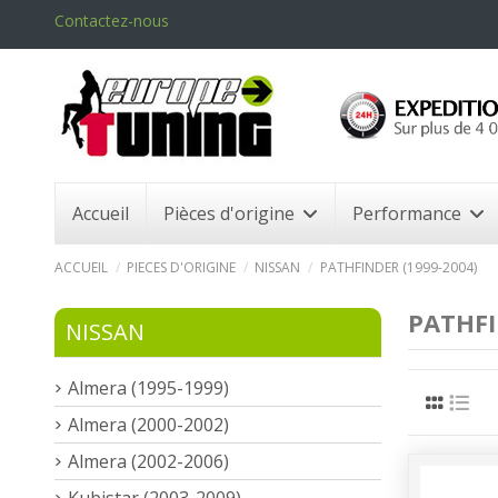
Contactez-nous
Accueil
Pièces d'origine
Performance
ACCUEIL
PIECES D'ORIGINE
NISSAN
PATHFINDER (1999-2004)
PATHFI
NISSAN
Almera (1995-1999)
Almera (2000-2002)
Almera (2002-2006)
Kubistar (2003-2009)