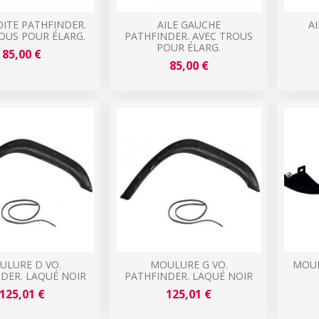
OITE PATHFINDER.
AILE GAUCHE
A
OUS POUR ÉLARG.
PATHFINDER. AVEC TROUS
POUR ÉLARG.
85,00 €
85,00 €
ULURE D VO.
MOULURE G VO.
MOUL
DER. LAQUÉ NOIR
PATHFINDER. LAQUÉ NOIR
125,01 €
125,01 €