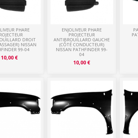
LIVEUR PHARE
ENJOLIVEUR PHARE
P
ROJECTEUR
PROJECTEUR
PA
OUILLARD DROIT
ANTIBROUILLARD GAUCHE
ASSAGER) NISSAN
(CÔTÉ CONDUCTEUR)
FINDER 99-04
NISSAN PATHFINDER 99-
04
10,00 €
10,00 €