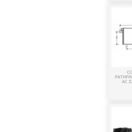
C
PATHFIN
AC 3